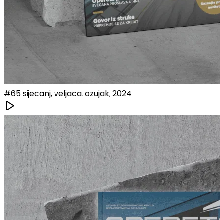
#
65
sijecanj, veljaca, ozujak, 2024