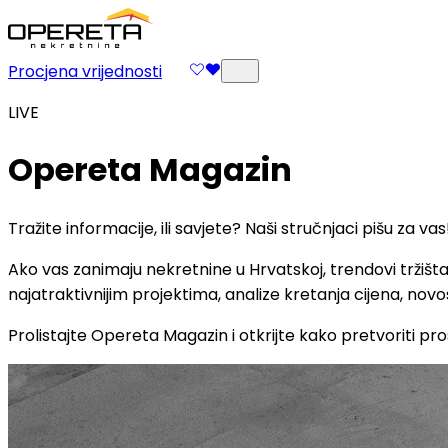
Procjena vrijednosti
LIVE
Opereta Magazin
Tražite informacije, ili savjete? Naši stručnjaci pišu za vas
Ako vas zanimaju nekretnine u Hrvatskoj, trendovi tržišt
najatraktivnijim projektima, analize kretanja cijena, novos
Prolistajte Opereta Magazin i otkrijte kako pretvoriti pro