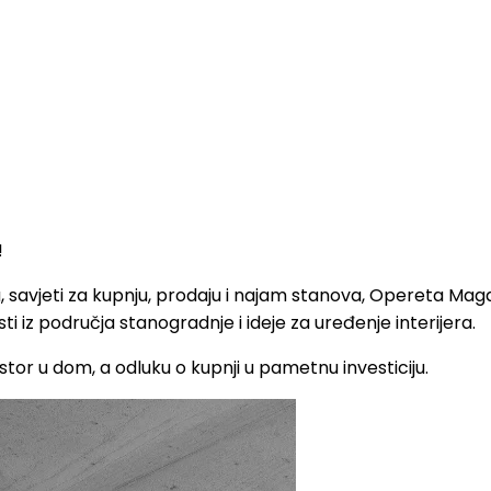
!
a, savjeti za kupnju, prodaju i najam stanova, Opereta Mag
ti iz područja stanogradnje i ideje za uređenje interijera.
stor u dom, a odluku o kupnji u pametnu investiciju.