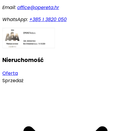
Email:
office@opereta.hr
WhatsApp:
+385 1 3820 050
Nieruchomość
Oferta
Sprzedaż