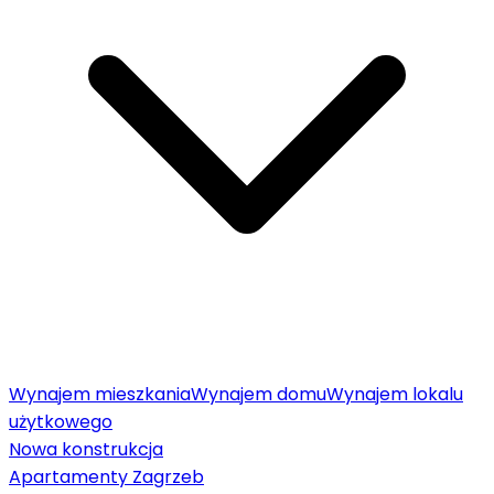
Wynajem mieszkania
Wynajem domu
Wynajem lokalu
użytkowego
Nowa konstrukcja
Apartamenty Zagrzeb