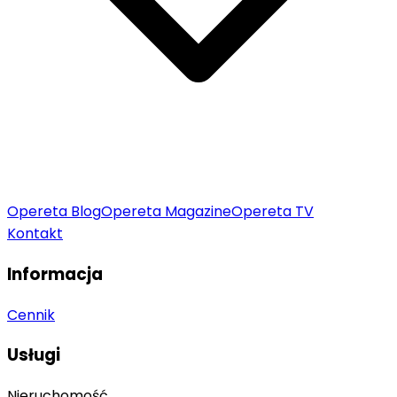
Opereta Blog
Opereta Magazine
Opereta TV
Kontakt
Informacja
Cennik
Usługi
Nieruchomość