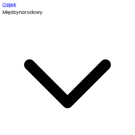
Osijek
Międzynarodowy