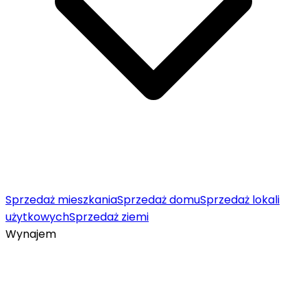
Sprzedaż mieszkania
Sprzedaż domu
Sprzedaż lokali
użytkowych
Sprzedaż ziemi
Wynajem