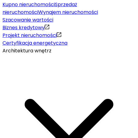
Kupno nieruchomości
Sprzedaż
nieruchomości
Wynajem nieruchomości
Szacowanie wartości
Biznes kredytowy
Projekt nieruchomości
Certyfikacja energetyczna
Architektura wnętrz