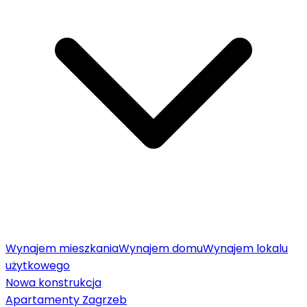
Wynajem mieszkania
Wynajem domu
Wynajem lokalu
użytkowego
Nowa konstrukcja
Apartamenty Zagrzeb