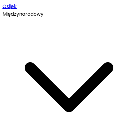
Osijek
Międzynarodowy