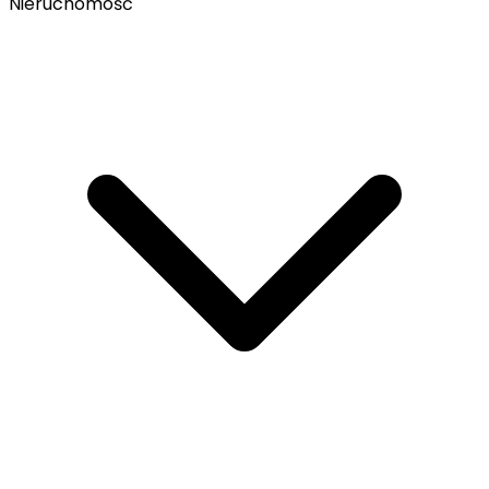
Nieruchomość