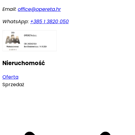
Email:
office@opereta.hr
WhatsApp:
+385 1 3820 050
Nieruchomość
Oferta
Sprzedaż