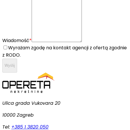
Wiadomość
*
Wyrażam zgodę na kontakt agencji z ofertą zgodnie
z RODO.
Wyślij
Ulica grada Vukovara 20
10000 Zagreb
Tel:
+385 1 3820 050