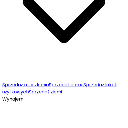
Sprzedaż mieszkania
Sprzedaż domu
Sprzedaż lokali
użytkowych
Sprzedaż ziemi
Wynajem