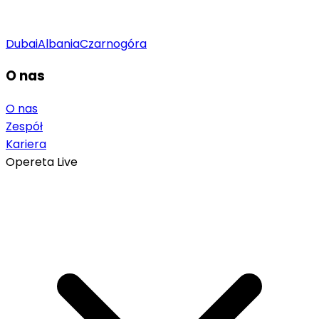
Dubai
Albania
Czarnogóra
O nas
O nas
Zespół
Kariera
Opereta Live