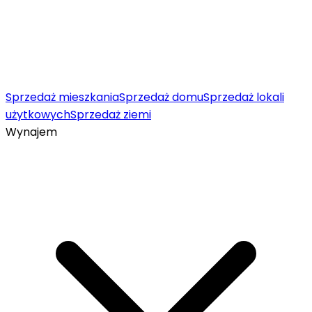
Sprzedaż mieszkania
Sprzedaż domu
Sprzedaż lokali
użytkowych
Sprzedaż ziemi
Wynajem