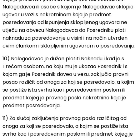
Nalogodavca ili osobe s kojom je Nalogodavac sklopio
ugovor u vezi s nekretninom koja je predmet
posredovanja od ispunjenja sklopljenog ugovora ne
utječu na obvezu Nalogodavca da Posredniku plati
naknadu za posredovanje u visini i na način utvrđen
ovim člankom i sklopljenim ugovorom o posredovanju.
10) Nalogodavac je dužan platiti Naknadu i kad je s
Trećom osobom, na koju mu je ukazao Posrednik i s
kojom ga je Posrednik doveo u vezu, zaključio pravni
posao različit od onoga za koji se posredovalo, a kojim
se postiže ista svrha kao i posredovanim poslom ili
predmet kojeg je pravnog posla nekretnina koja je
predmet posredovanja.
11) Za slučaj zaključenja pravnog posla različitog od
onoga za koji se posredovalo, a kojim se postiže ista
svrha kao i posredovanim poslom ili predmet kojeg je