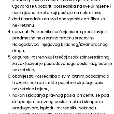
ugovora te upozoriti posrednika na sve uknjižene i
neuknjižene terete koji postoje na nekretnini,
dati Posredniku na uvid energetski certifikat za
nekretninu,
upoznati Posrednika sa činjenicom predstavlja li
predmetna nekretnina bračnu stečevinu
Nalogodavca i njegovog bračnog/izvanbračnog
druga,
osigurati Posredniku i trećoj osobi zainteresiranoj
za zaključivanje posredovanoga posla razgledanje
nekretnine,
obavijestiti Posrednika o svim bitnim podacima o
traženoj nekretnini što posebno uključuje opis
nekretnine i cijenu,
nakon sklapanja pravnog posla, pri čemu se pod
sklapanjem pravnog posla smatra i sklapanje
predugovora, isplatiti Posredniku Naknadu,