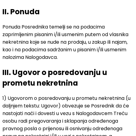
II. Ponuda
Ponuda Posrednika temelji se na podacima
zaprimljenim pisanim i/ili usmenim putem od vlasnika
nekretnina koje se nude na prodaju, u zakup ili najam,
kao i na podacima sadržanim u pisanim i/ili usmenim
nalozima Nalogodavca.
III. Ugovor o posredovanju u
prometu nekretnina
1) Ugovorom o posredovanju u prometu nekretnina (u
daljnjem tekstu: Ugovor) obvezuje se Posrednik da će
nastojati naći i dovesti u vezu s Nalogodavcem Treću
osobu radi pregovaranja i sklapanja određenoga
pravnog posla o prijenosu ili osnivanju određenoga