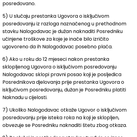
posredovano.
5) U slučaju prestanka Ugovora o isključivom
posredovanju iz razloga naznačenog u prethodnom
stavku Nalogodavac je dužan naknaditi Posredniku
učinjene troškove za koje je inače bilo izričito
ugovoreno da ih Nalogodavac posebno plaća.
6) Ako u roku do 12 mjeseci nakon prestanka
sklopljenog Ugovora o isključivom posredovanju
Nalogodavac sklopi pravni posao koji je posljedica
Posrednikova djelovanja prije prestanka Ugovora o
isključivom posredovanju, dužan je Posredniku platiti
Naknadu u cijelosti.
7) Ukoliko Nalogodavac otkaže Ugovor o isključivom
posredovanju prije isteka roka na koji je sklopljen,
obvezuje se Posredniku naknaditi štetu zbog otkaza.