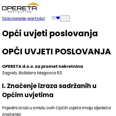
Szacowanie wartości
Opći uvjeti poslovanja
OPĆI UVJETI POSLOVANJA
OPERETA d.o.o. za promet nekretnina
Zagreb, Božidara Magovca 63
I. Značenje izraza sadržanih u
Općim uvjetima
Pojedini izrazi u smislu ovih Općih uvjeta imaju sljedeća
značenja: