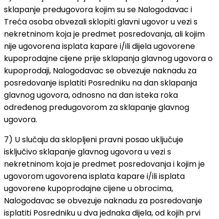
sklapanje predugovora kojim su se Nalogodavac i
Treća osoba obvezali sklopiti glavni ugovor u vezi s
nekretninom koja je predmet posredovanja, ali kojim
nije ugovorena isplata kapare i/ili dijela ugovorene
kupoprodajne cijene prije sklapanja glavnog ugovora o
kupoprodaji, Nalogodavac se obvezuje naknadu za
posredovanje isplatiti Posredniku na dan sklapanja
glavnog ugovora, odnosno na dan isteka roka
određenog predugovorom za sklapanje glavnog
ugovora.
7) U slučaju da sklopljeni pravni posao uključuje
isključivo sklapanje glavnog ugovora u vezi s
nekretninom koja je predmet posredovanja i kojim je
ugovorom ugovorena isplata kapare i/ili isplata
ugovorene kupoprodajne cijene u obrocima,
Nalogodavac se obvezuje naknadu za posredovanje
isplatiti Posredniku u dva jednaka dijela, od kojih prvi