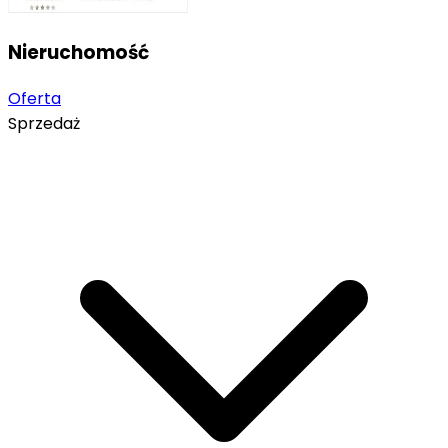
Nieruchomość
Oferta
Sprzedaż