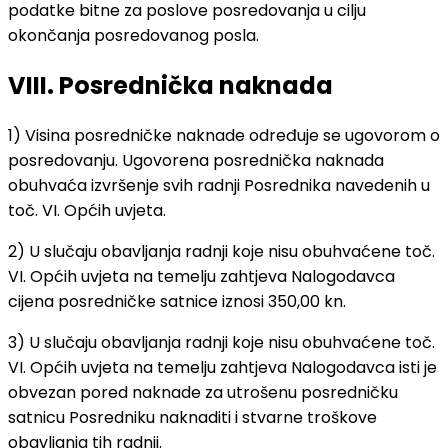
podatke bitne za poslove posredovanja u cilju
okončanja posredovanog posla.
VIII. Posrednička naknada
1) Visina posredničke naknade određuje se ugovorom o
posredovanju. Ugovorena posrednička naknada
obuhvaća izvršenje svih radnji Posrednika navedenih u
toč. VI. Općih uvjeta.
2) U slučaju obavljanja radnji koje nisu obuhvaćene toč.
VI. Općih uvjeta na temelju zahtjeva Nalogodavca
cijena posredničke satnice iznosi 350,00 kn.
3) U slučaju obavljanja radnji koje nisu obuhvaćene toč.
VI. Općih uvjeta na temelju zahtjeva Nalogodavca isti je
obvezan pored naknade za utrošenu posredničku
satnicu Posredniku naknaditi i stvarne troškove
obavljanja tih radnji.