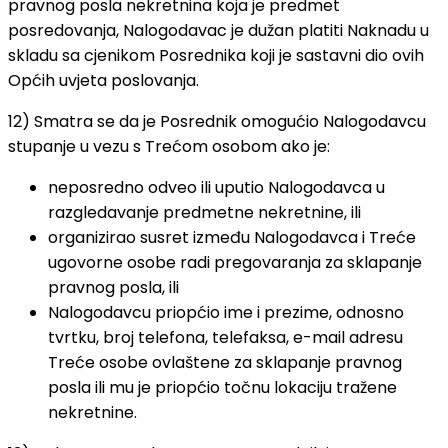
pravnog posla nekretnina koja je predmet
posredovanja, Nalogodavac je dužan platiti Naknadu u
skladu sa cjenikom Posrednika koji je sastavni dio ovih
Općih uvjeta poslovanja.
12) Smatra se da je Posrednik omogućio Nalogodavcu
stupanje u vezu s Trećom osobom ako je:
neposredno odveo ili uputio Nalogodavca u
razgledavanje predmetne nekretnine, ili
organizirao susret između Nalogodavca i Treće
ugovorne osobe radi pregovaranja za sklapanje
pravnog posla, ili
Nalogodavcu priopćio ime i prezime, odnosno
tvrtku, broj telefona, telefaksa, e-mail adresu
Treće osobe ovlaštene za sklapanje pravnog
posla ili mu je priopćio točnu lokaciju tražene
nekretnine.