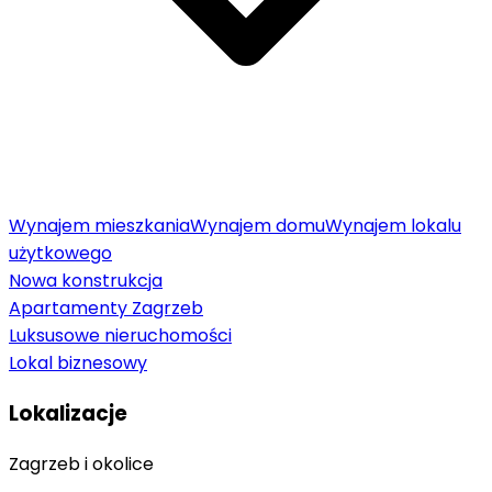
Wynajem mieszkania
Wynajem domu
Wynajem lokalu
użytkowego
Nowa konstrukcja
Apartamenty Zagrzeb
Luksusowe nieruchomości
Lokal biznesowy
Lokalizacje
Zagrzeb i okolice