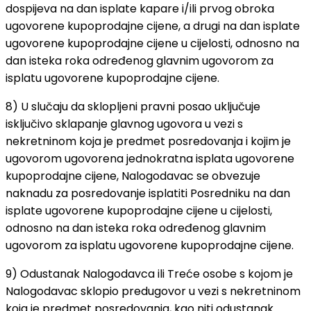
dospijeva na dan isplate kapare i/ili prvog obroka
ugovorene kupoprodajne cijene, a drugi na dan isplate
ugovorene kupoprodajne cijene u cijelosti, odnosno na
dan isteka roka određenog glavnim ugovorom za
isplatu ugovorene kupoprodajne cijene.
8) U slučaju da sklopljeni pravni posao uključuje
isključivo sklapanje glavnog ugovora u vezi s
nekretninom koja je predmet posredovanja i kojim je
ugovorom ugovorena jednokratna isplata ugovorene
kupoprodajne cijene, Nalogodavac se obvezuje
naknadu za posredovanje isplatiti Posredniku na dan
isplate ugovorene kupoprodajne cijene u cijelosti,
odnosno na dan isteka roka određenog glavnim
ugovorom za isplatu ugovorene kupoprodajne cijene.
9) Odustanak Nalogodavca ili Treće osobe s kojom je
Nalogodavac sklopio predugovor u vezi s nekretninom
koja je predmet posredovanja, kao niti odustanak