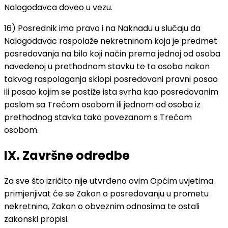
Nalogodavca doveo u vezu.
16) Posrednik ima pravo i na Naknadu u slučaju da
Nalogodavac raspolaže nekretninom koja je predmet
posredovanja na bilo koji način prema jednoj od osoba
navedenoj u prethodnom stavku te ta osoba nakon
takvog raspolaganja sklopi posredovani pravni posao
ili posao kojim se postiže ista svrha kao posredovanim
poslom sa Trećom osobom ili jednom od osoba iz
prethodnog stavka tako povezanom s Trećom
osobom.
IX. Završne odredbe
Za sve što izričito nije utvrđeno ovim Općim uvjetima
primjenjivat će se Zakon o posredovanju u prometu
nekretnina, Zakon o obveznim odnosima te ostali
zakonski propisi.