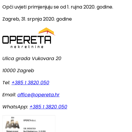
Opći uvjeti primjenjuju se od 1. rujna 2020. godine.
Zagreb, 31. srpnja 2020. godine
Ulica grada Vukovara 20
10000 Zagreb
Tel:
+385 1 3820 050
Email:
office@opereta.hr
WhatsApp:
+385 1 3820 050