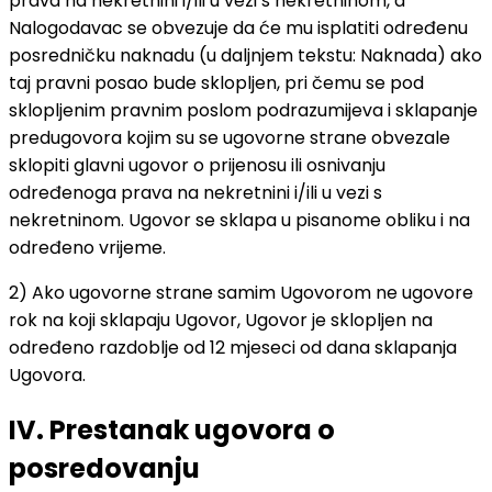
prava na nekretnini i/ili u vezi s nekretninom, a
Nalogodavac se obvezuje da će mu isplatiti određenu
posredničku naknadu (u daljnjem tekstu: Naknada) ako
taj pravni posao bude sklopljen, pri čemu se pod
sklopljenim pravnim poslom podrazumijeva i sklapanje
predugovora kojim su se ugovorne strane obvezale
sklopiti glavni ugovor o prijenosu ili osnivanju
određenoga prava na nekretnini i/ili u vezi s
nekretninom. Ugovor se sklapa u pisanome obliku i na
određeno vrijeme.
2) Ako ugovorne strane samim Ugovorom ne ugovore
rok na koji sklapaju Ugovor, Ugovor je sklopljen na
određeno razdoblje od 12 mjeseci od dana sklapanja
Ugovora.
IV. Prestanak ugovora o
posredovanju