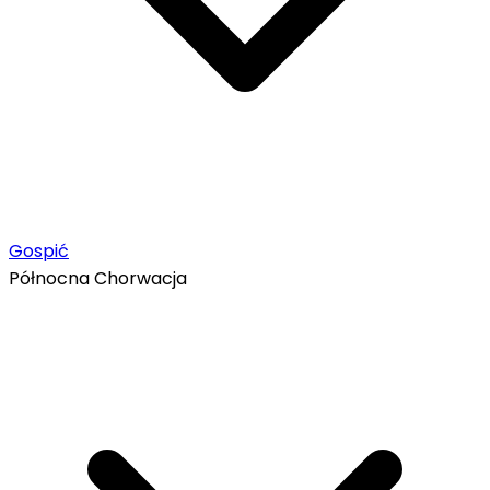
Gospić
Północna Chorwacja