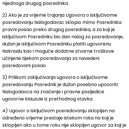
nijednoga drugog posrednika.
2) Ako je za vrijeme trajanja Ugovora o isključivome
posredovanju Nalogodavac sklopio mimo Posrednika
pravni posao preko drugog posrednika, a za koji je
isključivom Posredniku bio dan nalog za posredovanje,
dužan je isključivom Posredniku platiti ugovorenu
Naknadu kao i moguće dodatne stvarne troškove
učinjene tijekom posredovanja za navedeni
posredovani posao.
3) Prilikom zaključivanja ugovora o isključivome
posredovanju Posrednik je dužan posebno upozoriti
Nalogodavca na značenje i pravne posljedice
ugovorne klauzule iz prethodnog stavka.
4) Ugovor o isključivom posredovanju sklopljen na
određeno vrijeme prestaje istekom roka na koji je
sklopljen ako u tome roku nije sklopljen ugovor za koji je