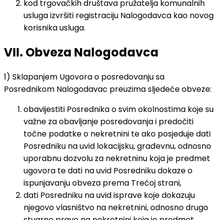
kod trgovačkih društava pružatelja komunalnih
usluga izvršiti registraciju Nalogodavca kao novog
korisnika usluga.
VII. Obveza Nalogodavca
1) Sklapanjem Ugovora o posredovanju sa
Posrednikom Nalogodavac preuzima sljedeće obveze:
obavijestiti Posrednika o svim okolnostima koje su
važne za obavljanje posredovanja i predočiti
točne podatke o nekretnini te ako posjeduje dati
Posredniku na uvid lokacijsku, građevnu, odnosno
uporabnu dozvolu za nekretninu koja je predmet
ugovora te dati na uvid Posredniku dokaze o
ispunjavanju obveza prema Trećoj strani,
dati Posredniku na uvid isprave koje dokazuju
njegovo vlasništvo na nekretnini, odnosno drugo
stvarno pravo na nekretnini koja je predmet