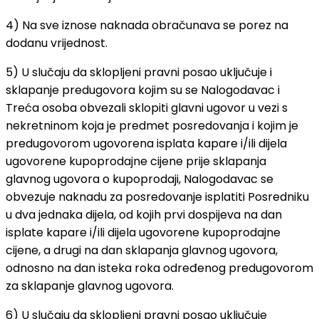
4) Na sve iznose naknada obračunava se porez na
dodanu vrijednost.
5) U slučaju da sklopljeni pravni posao uključuje i
sklapanje predugovora kojim su se Nalogodavac i
Treća osoba obvezali sklopiti glavni ugovor u vezi s
nekretninom koja je predmet posredovanja i kojim je
predugovorom ugovorena isplata kapare i/ili dijela
ugovorene kupoprodajne cijene prije sklapanja
glavnog ugovora o kupoprodaji, Nalogodavac se
obvezuje naknadu za posredovanje isplatiti Posredniku
u dva jednaka dijela, od kojih prvi dospijeva na dan
isplate kapare i/ili dijela ugovorene kupoprodajne
cijene, a drugi na dan sklapanja glavnog ugovora,
odnosno na dan isteka roka određenog predugovorom
za sklapanje glavnog ugovora.
6) U slučaju da sklopljeni pravni posao uključuje