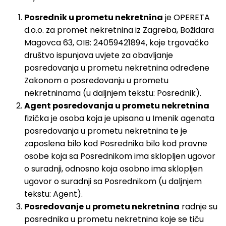
Posrednik u prometu nekretnina
je OPERETA
d.o.o. za promet nekretnina iz Zagreba, Božidara
Magovca 63, OIB: 24059421894, koje trgovačko
društvo ispunjava uvjete za obavljanje
posredovanja u prometu nekretnina određene
Zakonom o posredovanju u prometu
nekretninama (u daljnjem tekstu: Posrednik).
Agent posredovanja u prometu nekretnina
fizička je osoba koja je upisana u Imenik agenata
posredovanja u prometu nekretnina te je
zaposlena bilo kod Posrednika bilo kod pravne
osobe koja sa Posrednikom ima sklopljen ugovor
o suradnji, odnosno koja osobno ima sklopljen
ugovor o suradnji sa Posrednikom (u daljnjem
tekstu: Agent).
Posredovanje u prometu nekretnina
radnje su
posrednika u prometu nekretnina koje se tiču