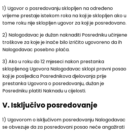
1) Ugovor o posredovanju sklopljen na određeno
vrijeme prestaje istekom roka na koji je sklopljen ako u
tome roku nije sklopljen ugovor za koji je posredovano.
2) Nalogodavac je dužan naknaditi Posredniku učinjene
troškove za koje je inače bilo izričito ugovoreno da ih
Nalogodavac posebno plaća.
3) Ako u roku do 12 mjeseci nakon prestanka
sklopljenog Ugovora Nalogodavac sklopi pravni posao
koji je posljedica Posrednikova djelovanja prije
prestanka Ugovora o posredovanju, dužan je
Posredniku platiti Naknadu u cijelosti.
V. Isključivo posredovanje
1) Ugovorom o isključivom posredovanju Nalogodavac
se obvezuje da za posredovani posao neće angažirati