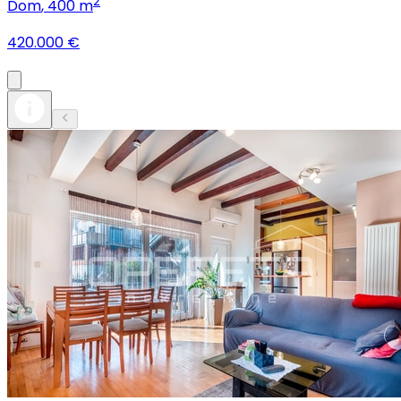
2
Dom
, 400 m
420.000 €