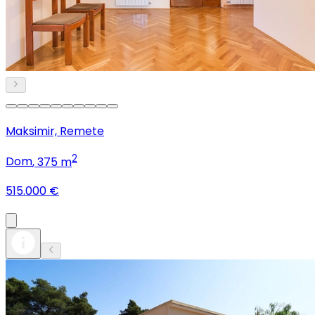
Maksimir, Remete
2
Dom
, 375 m
515.000 €