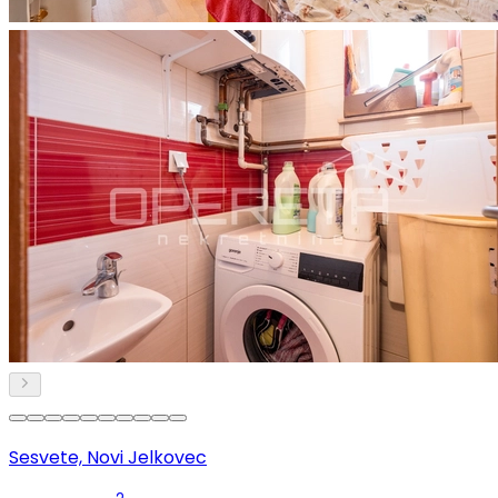
Sesvete, Novi Jelkovec