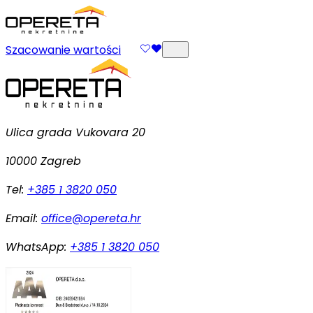
Szacowanie wartości
Ulica grada Vukovara 20
10000 Zagreb
Tel:
+385 1 3820 050
Email:
office@opereta.hr
WhatsApp:
+385 1 3820 050