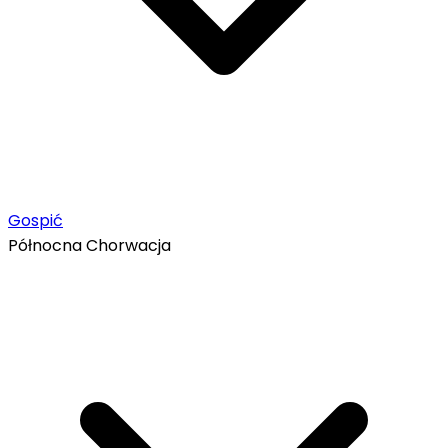
Gospić
Północna Chorwacja