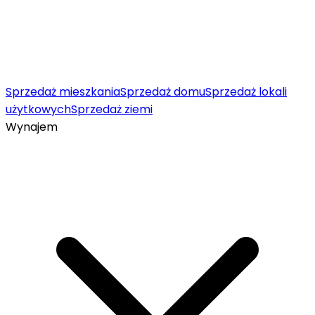
Sprzedaż mieszkania
Sprzedaż domu
Sprzedaż lokali
użytkowych
Sprzedaż ziemi
Wynajem