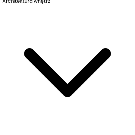
Architektura wnętrz