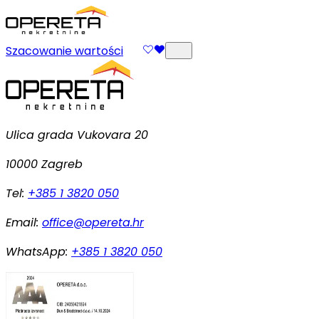
Szacowanie wartości
Ulica grada Vukovara 20
10000 Zagreb
Tel:
+385 1 3820 050
Email:
office@opereta.hr
WhatsApp:
+385 1 3820 050