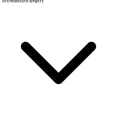
Architektura wnętrz