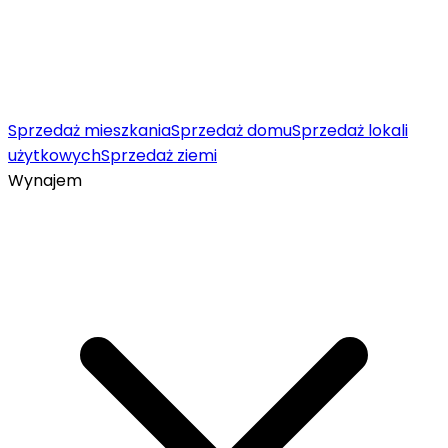
Sprzedaż mieszkania
Sprzedaż domu
Sprzedaż lokali
użytkowych
Sprzedaż ziemi
Wynajem