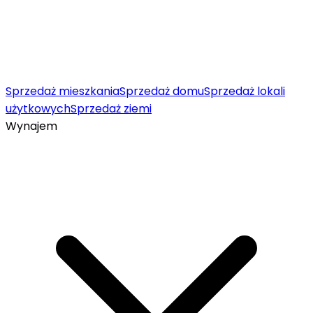
Sprzedaż mieszkania
Sprzedaż domu
Sprzedaż lokali
użytkowych
Sprzedaż ziemi
Wynajem