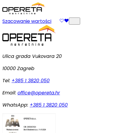
Szacowanie wartości
Ulica grada Vukovara 20
10000 Zagreb
Tel:
+385 1 3820 050
Email:
office@opereta.hr
WhatsApp:
+385 1 3820 050