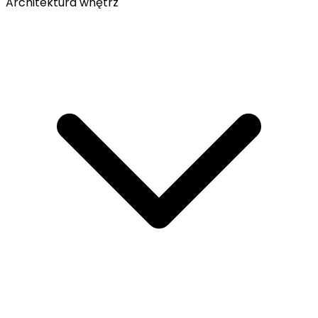
Architektura wnętrz