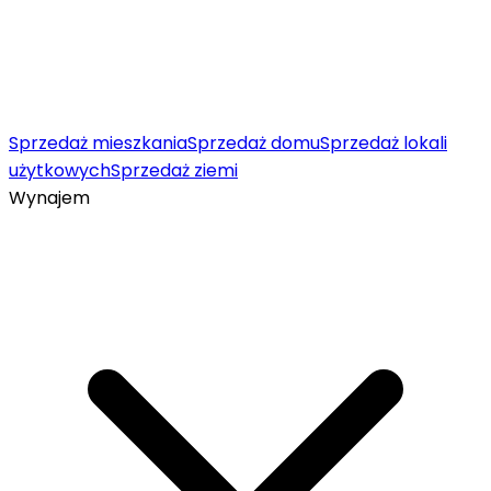
Sprzedaż mieszkania
Sprzedaż domu
Sprzedaż lokali
użytkowych
Sprzedaż ziemi
Wynajem