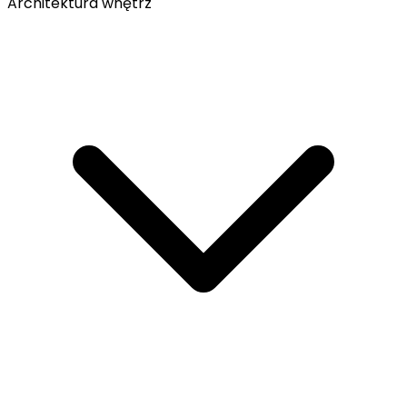
Architektura wnętrz