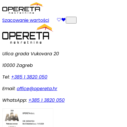
Szacowanie wartości
Ulica grada Vukovara 20
10000 Zagreb
Tel:
+385 1 3820 050
Email:
office@opereta.hr
WhatsApp:
+385 1 3820 050