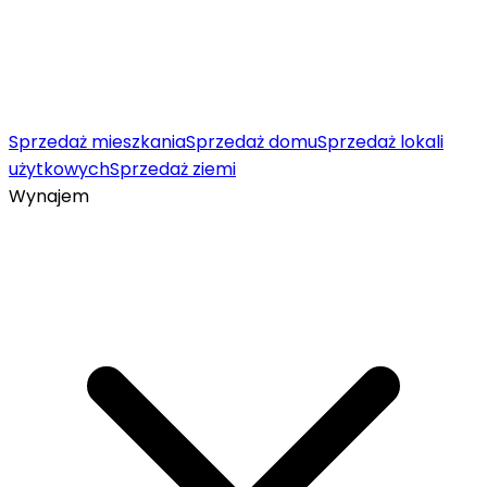
Sprzedaż mieszkania
Sprzedaż domu
Sprzedaż lokali
użytkowych
Sprzedaż ziemi
Wynajem