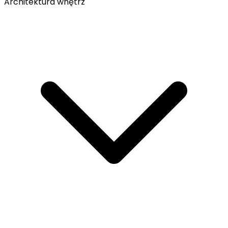
Architektura wnętrz