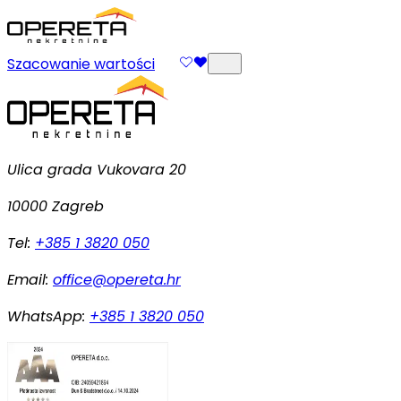
Szacowanie wartości
Ulica grada Vukovara 20
10000 Zagreb
Tel:
+385 1 3820 050
Email:
office@opereta.hr
WhatsApp:
+385 1 3820 050