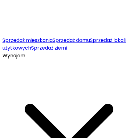
Sprzedaż mieszkania
Sprzedaż domu
Sprzedaż lokali
użytkowych
Sprzedaż ziemi
Wynajem