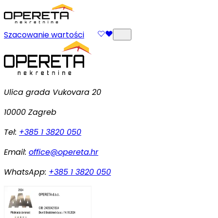
Szacowanie wartości
Ulica grada Vukovara 20
10000 Zagreb
Tel:
+385 1 3820 050
Email:
office@opereta.hr
WhatsApp:
+385 1 3820 050