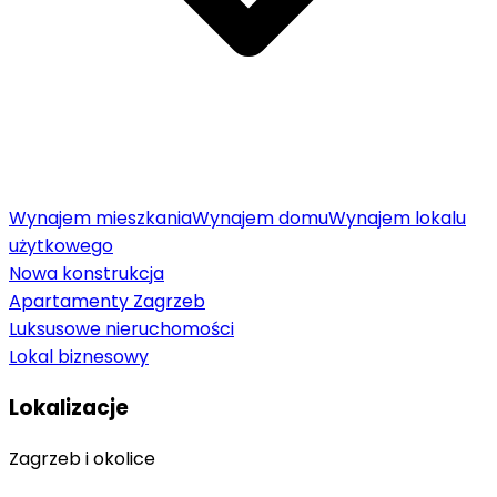
Wynajem mieszkania
Wynajem domu
Wynajem lokalu
użytkowego
Nowa konstrukcja
Apartamenty Zagrzeb
Luksusowe nieruchomości
Lokal biznesowy
Lokalizacje
Zagrzeb i okolice