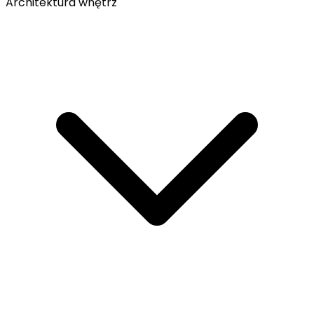
Architektura wnętrz