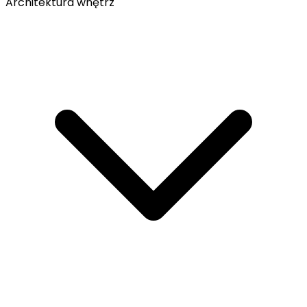
Architektura wnętrz