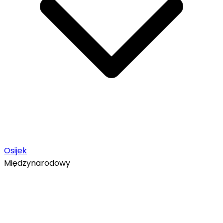
Osijek
Międzynarodowy