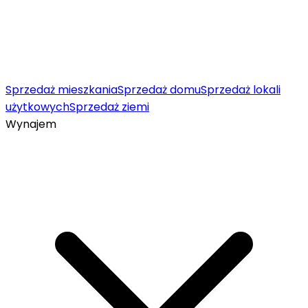
Sprzedaż mieszkania
Sprzedaż domu
Sprzedaż lokali
użytkowych
Sprzedaż ziemi
Wynajem