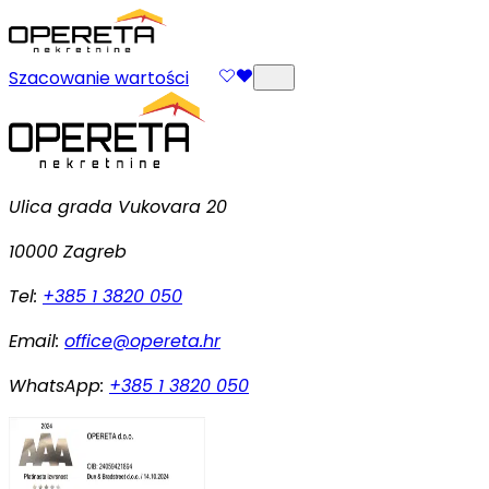
Szacowanie wartości
Ulica grada Vukovara 20
10000 Zagreb
Tel:
+385 1 3820 050
Email:
office@opereta.hr
WhatsApp:
+385 1 3820 050