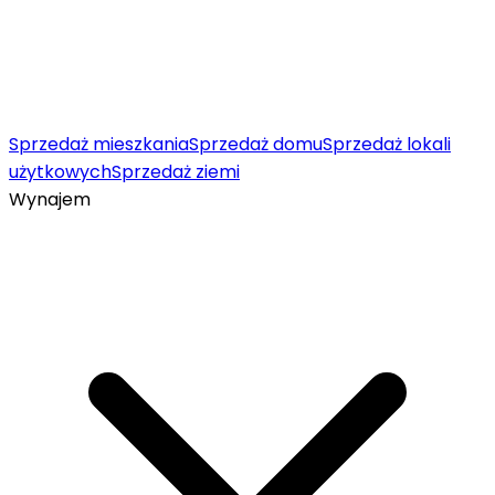
Sprzedaż mieszkania
Sprzedaż domu
Sprzedaż lokali
użytkowych
Sprzedaż ziemi
Wynajem