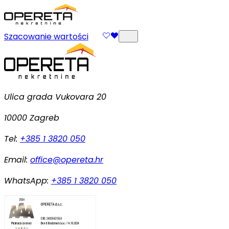
Szacowanie wartości
Ulica grada Vukovara 20
10000 Zagreb
Tel:
+385 1 3820 050
Email:
office@opereta.hr
WhatsApp:
+385 1 3820 050