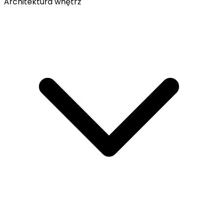
Architektura wnętrz