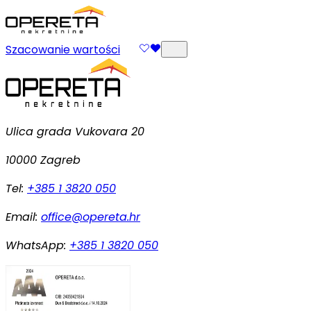
Szacowanie wartości
Ulica grada Vukovara 20
10000 Zagreb
Tel:
+385 1 3820 050
Email:
office@opereta.hr
WhatsApp:
+385 1 3820 050