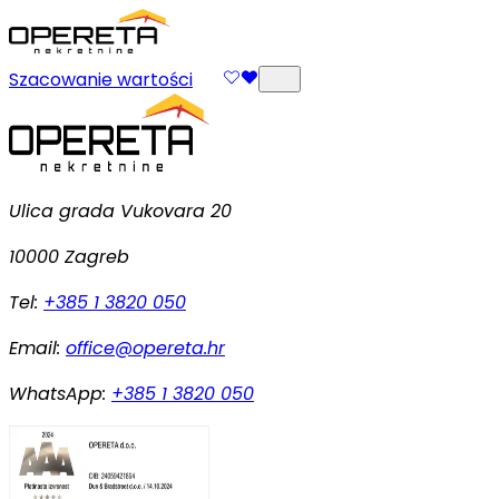
Szacowanie wartości
Ulica grada Vukovara 20
10000 Zagreb
Tel:
+385 1 3820 050
Email:
office@opereta.hr
WhatsApp:
+385 1 3820 050