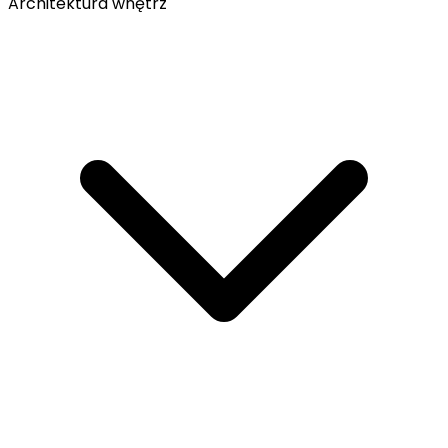
Architektura wnętrz