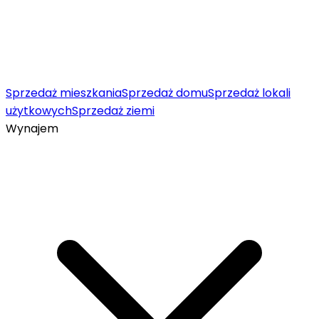
Sprzedaż mieszkania
Sprzedaż domu
Sprzedaż lokali
użytkowych
Sprzedaż ziemi
Wynajem