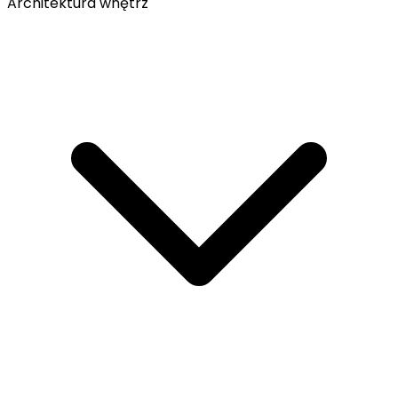
Architektura wnętrz