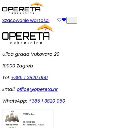
Szacowanie wartości
Ulica grada Vukovara 20
10000 Zagreb
Tel:
+385 1 3820 050
Email:
office@opereta.hr
WhatsApp:
+385 1 3820 050