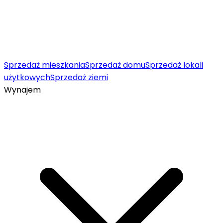
Sprzedaż mieszkania
Sprzedaż domu
Sprzedaż lokali
użytkowych
Sprzedaż ziemi
Wynajem