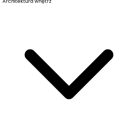
Architektura wnętrz