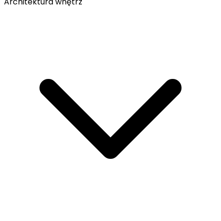
Architektura wnętrz