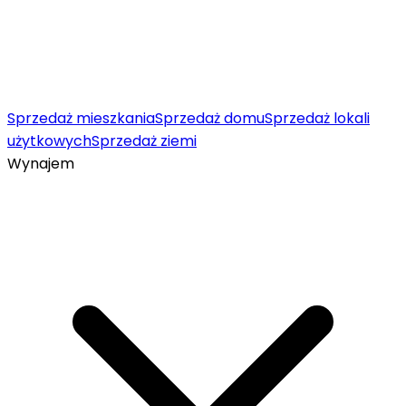
Sprzedaż mieszkania
Sprzedaż domu
Sprzedaż lokali
użytkowych
Sprzedaż ziemi
Wynajem