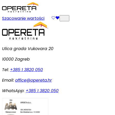
Szacowanie wartości
Ulica grada Vukovara 20
10000 Zagreb
Tel:
+385 1 3820 050
Email:
office@opereta.hr
WhatsApp:
+385 1 3820 050