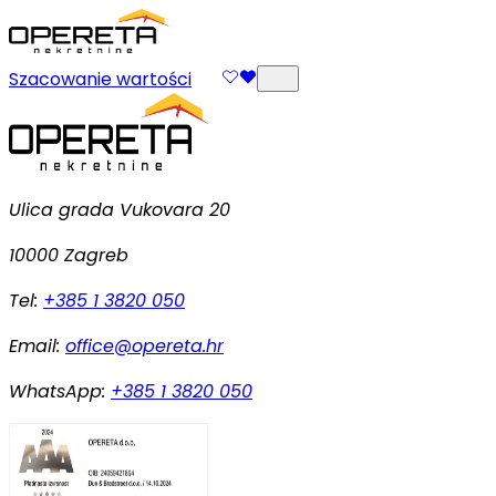
Szacowanie wartości
Ulica grada Vukovara 20
10000 Zagreb
Tel:
+385 1 3820 050
Email:
office@opereta.hr
WhatsApp:
+385 1 3820 050