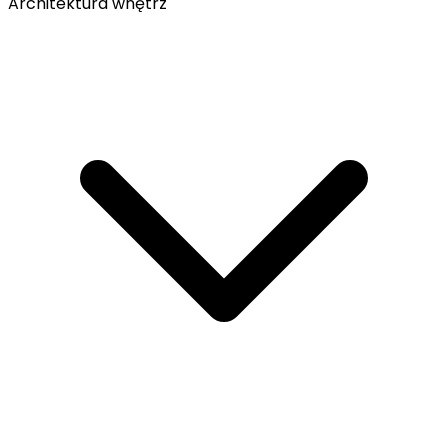
Architektura wnętrz