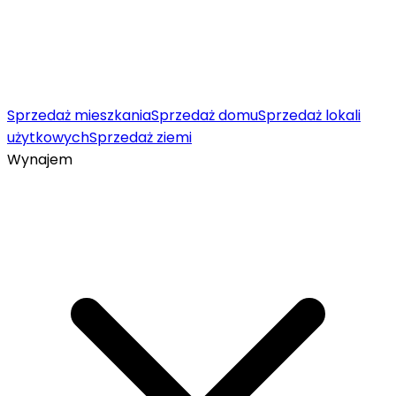
Sprzedaż mieszkania
Sprzedaż domu
Sprzedaż lokali
użytkowych
Sprzedaż ziemi
Wynajem