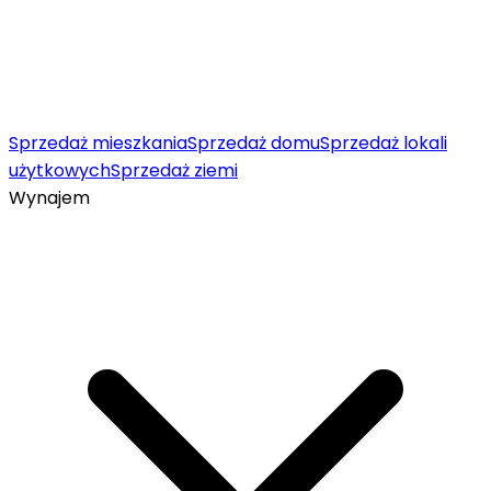
Sprzedaż mieszkania
Sprzedaż domu
Sprzedaż lokali
użytkowych
Sprzedaż ziemi
Wynajem