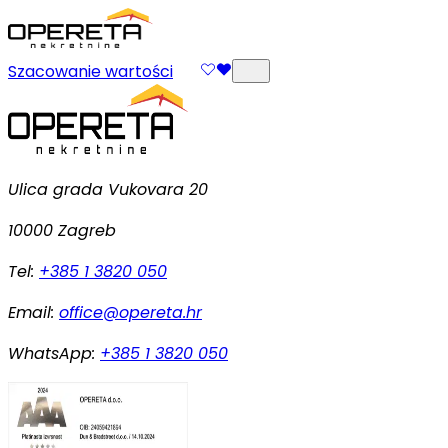
Szacowanie wartości
Ulica grada Vukovara 20
10000 Zagreb
Tel:
+385 1 3820 050
Email:
office@opereta.hr
WhatsApp:
+385 1 3820 050