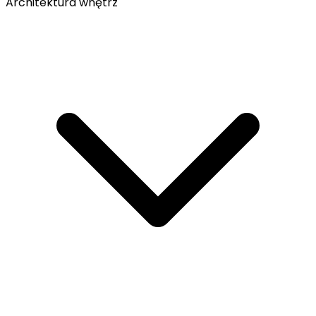
Architektura wnętrz