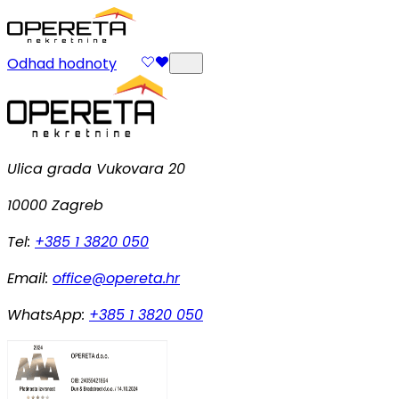
Odhad hodnoty
Ulica grada Vukovara 20
10000 Zagreb
Tel:
+385 1 3820 050
Email:
office@opereta.hr
WhatsApp:
+385 1 3820 050