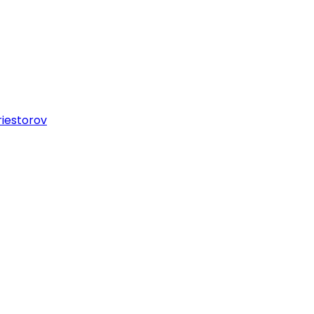
iestorov