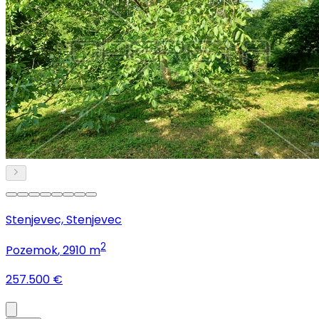
Stenjevec, Stenjevec
2
Pozemok
, 2910 m
257.500 €