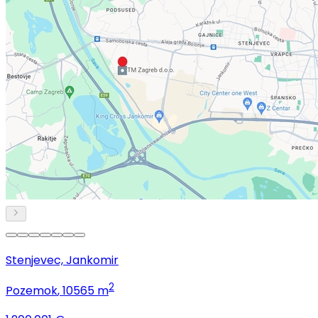
Stenjevec, Jankomir
2
Pozemok
, 10565 m