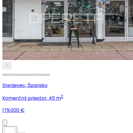
Stenjevec, Špansko
2
Komerčný priestor
, 45 m
179.000 €