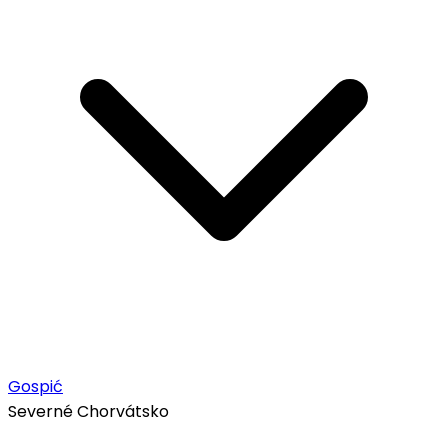
Gospić
Severné Chorvátsko