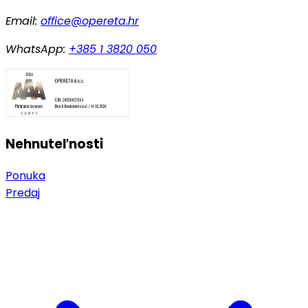
Email:
office@opereta.hr
WhatsApp:
+385 1 3820 050
Nehnuteľnosti
Ponuka
Predaj