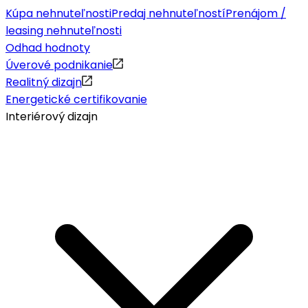
Kúpa nehnuteľnosti
Predaj nehnuteľností
Prenájom /
leasing nehnuteľnosti
Odhad hodnoty
Úverové podnikanie
Realitný dizajn
Energetické certifikovanie
Interiérový dizajn