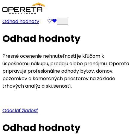
Odhad hodnoty
Odhad hodnoty
Presné ocenenie nehnuteľnosti je kľúčom k
úspešnému nákupu, predaju alebo prenájmu. Opereta
pripravuje profesionálne odhady bytov, domov,
pozemkov a komerčných priestorov na základe
trhových analýz a skúseností.
Odoslať žiadosť
Odhad hodnoty