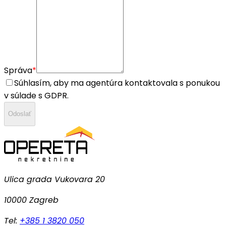
Správa
*
Súhlasím, aby ma agentúra kontaktovala s ponukou
v súlade s GDPR.
Odoslať
Ulica grada Vukovara 20
10000 Zagreb
Tel:
+385 1 3820 050