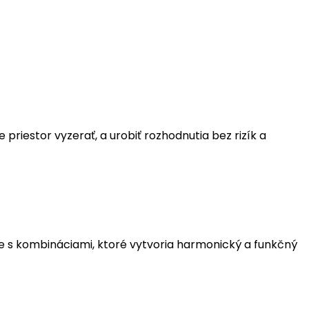
priestor vyzerať, a urobiť rozhodnutia bez rizík a
 s kombináciami, ktoré vytvoria harmonický a funkčný