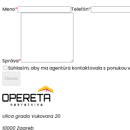
Meno
*
Telefón
*
Správa
*
Súhlasím, aby ma agentúra kontaktovala s ponukou v
Odoslať
Ulica grada Vukovara 20
10000 Zagreb