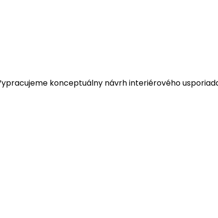
.
Vypracujeme konceptuálny návrh interiérového usporiadani