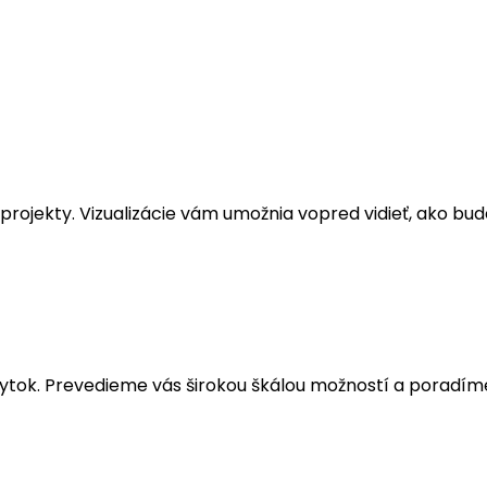
rojekty. Vizualizácie vám umožnia vopred vidieť, ako bude 
tok. Prevedieme vás širokou škálou možností a poradíme