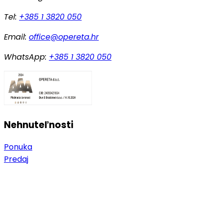
Tel:
+385 1 3820 050
Email:
office@opereta.hr
WhatsApp:
+385 1 3820 050
Nehnuteľnosti
Ponuka
Predaj