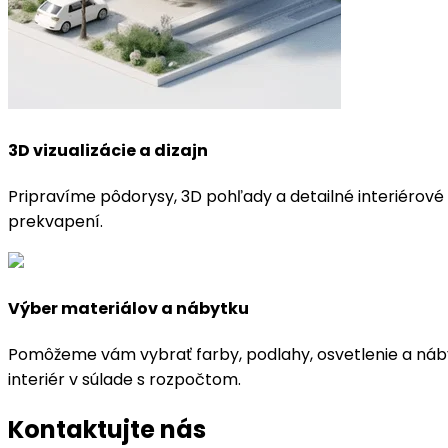
3D vizualizácie a dizajn
Pripravíme pôdorysy, 3D pohľady a detailné interiérové p
prekvapení.
Výber materiálov a nábytku
Pomôžeme vám vybrať farby, podlahy, osvetlenie a náby
interiér v súlade s rozpočtom.
Kontaktujte nás