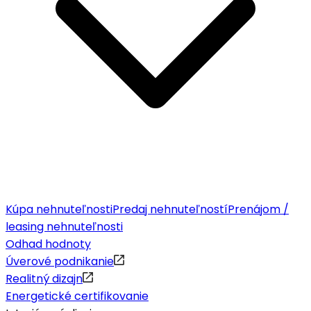
Kúpa nehnuteľnosti
Predaj nehnuteľností
Prenájom /
leasing nehnuteľnosti
Odhad hodnoty
Úverové podnikanie
Realitný dizajn
Energetické certifikovanie