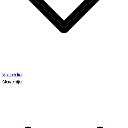
Varaždin
Slavonija