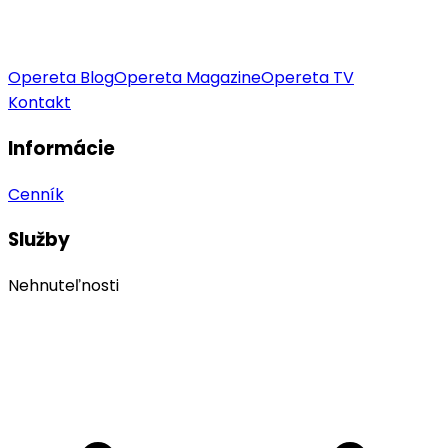
Opereta Blog
Opereta Magazine
Opereta TV
Kontakt
Informácie
Cenník
Služby
Nehnuteľnosti