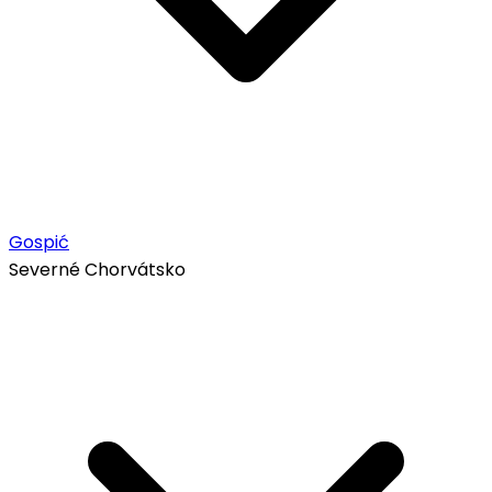
Gospić
Severné Chorvátsko