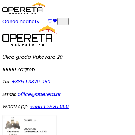
Odhad hodnoty
Ulica grada Vukovara 20
10000 Zagreb
Tel:
+385 1 3820 050
Email:
office@opereta.hr
WhatsApp:
+385 1 3820 050