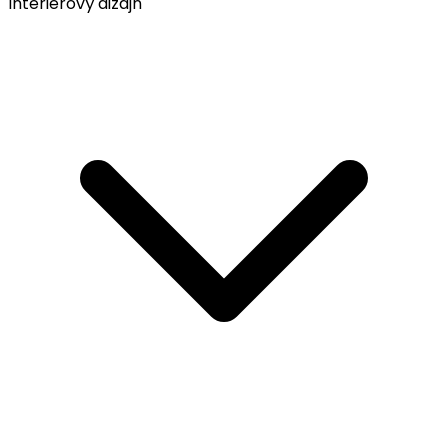
Interiérový dizajn