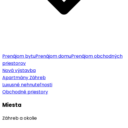
Prenájom bytu
Prenájom domu
Prenájom obchodných
priestorov
Nová výstavba
Apartmány Záhreb
Luxusné nehnuteľnosti
Obchodné priestory
Miesta
Záhreb a okolie