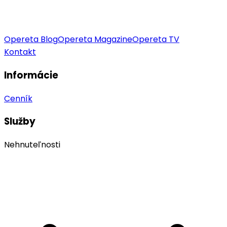
Opereta Blog
Opereta Magazine
Opereta TV
Kontakt
Informácie
Cenník
Služby
Nehnuteľnosti