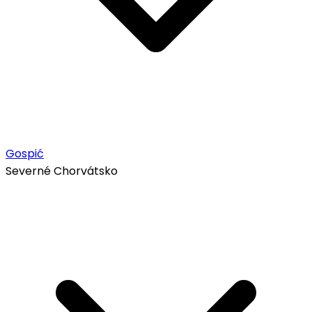
Gospić
Severné Chorvátsko