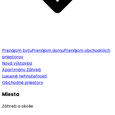
Prenájom bytu
Prenájom domu
Prenájom obchodných
priestorov
Nová výstavba
Apartmány Záhreb
Luxusné nehnuteľnosti
Obchodné priestory
Miesta
Záhreb a okolie