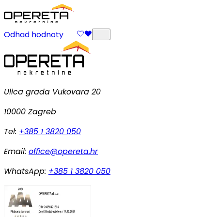
Odhad hodnoty
Ulica grada Vukovara 20
10000 Zagreb
Tel:
+385 1 3820 050
Email:
office@opereta.hr
WhatsApp:
+385 1 3820 050