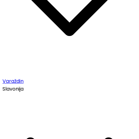
Varaždin
Slavonija