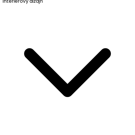
Interiérový dizajn