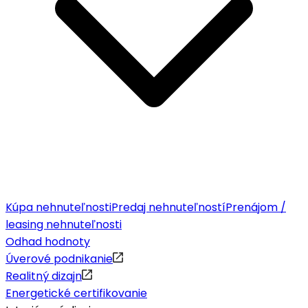
Kúpa nehnuteľnosti
Predaj nehnuteľností
Prenájom /
leasing nehnuteľnosti
Odhad hodnoty
Úverové podnikanie
Realitný dizajn
Energetické certifikovanie