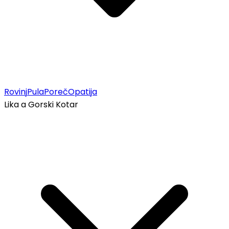
Rovinj
Pula
Poreč
Opatija
Lika a Gorski Kotar