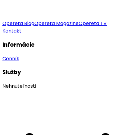
Opereta Blog
Opereta Magazine
Opereta TV
Kontakt
Informácie
Cenník
Služby
Nehnuteľnosti