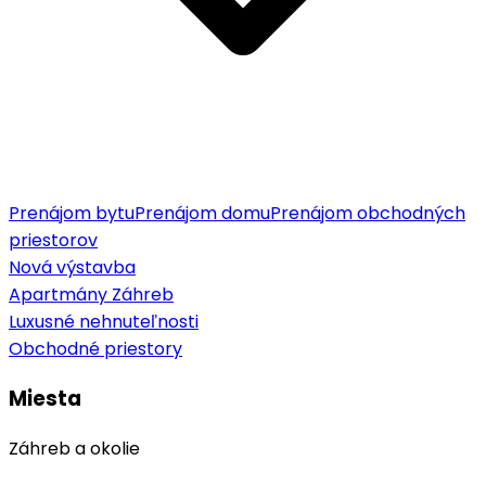
Prenájom bytu
Prenájom domu
Prenájom obchodných
priestorov
Nová výstavba
Apartmány Záhreb
Luxusné nehnuteľnosti
Obchodné priestory
Miesta
Záhreb a okolie