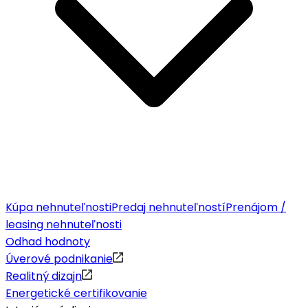
Kúpa nehnuteľnosti
Predaj nehnuteľností
Prenájom /
leasing nehnuteľnosti
Odhad hodnoty
Úverové podnikanie
Realitný dizajn
Energetické certifikovanie