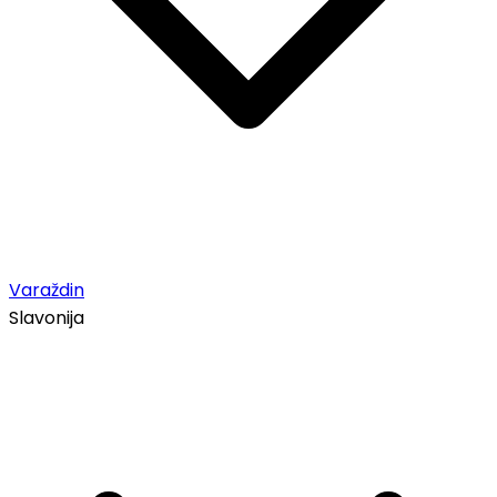
Varaždin
Slavonija