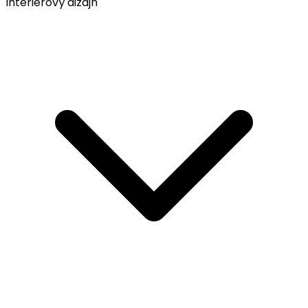
Interiérový dizajn