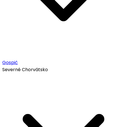
Gospić
Severné Chorvátsko