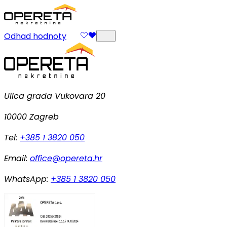
Odhad hodnoty
Ulica grada Vukovara 20
10000 Zagreb
Tel:
+385 1 3820 050
Email:
office@opereta.hr
WhatsApp:
+385 1 3820 050