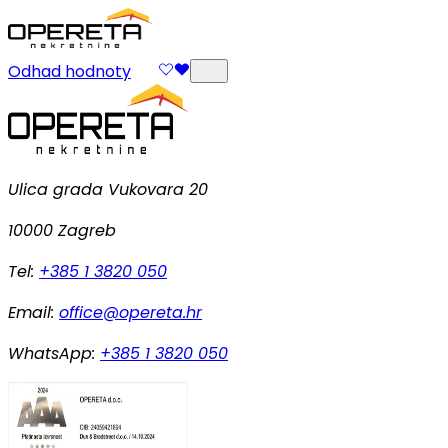
Odhad hodnoty
Ulica grada Vukovara 20
10000 Zagreb
Tel:
+385 1 3820 050
Email:
office@opereta.hr
WhatsApp:
+385 1 3820 050