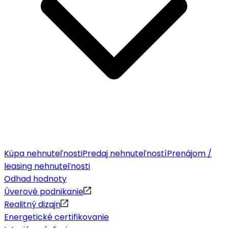
Kúpa nehnuteľnosti
Predaj nehnuteľností
Prenájom /
leasing nehnuteľnosti
Odhad hodnoty
Úverové podnikanie
Realitný dizajn
Energetické certifikovanie