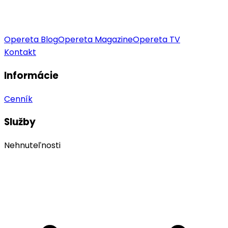
Opereta Blog
Opereta Magazine
Opereta TV
Kontakt
Informácie
Cenník
Služby
Nehnuteľnosti