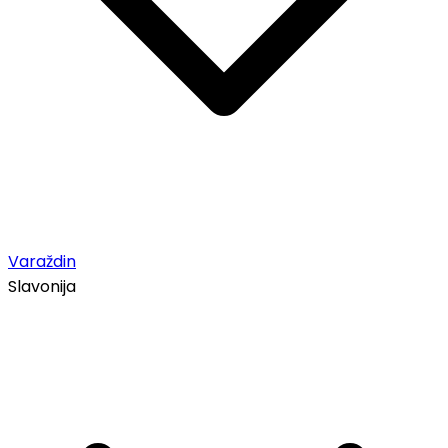
Varaždin
Slavonija