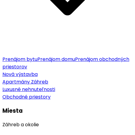
Prenájom bytu
Prenájom domu
Prenájom obchodných
priestorov
Nová výstavba
Apartmány Záhreb
Luxusné nehnuteľnosti
Obchodné priestory
Miesta
Záhreb a okolie