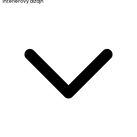
Interiérový dizajn