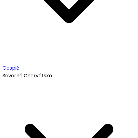
Gospić
Severné Chorvátsko