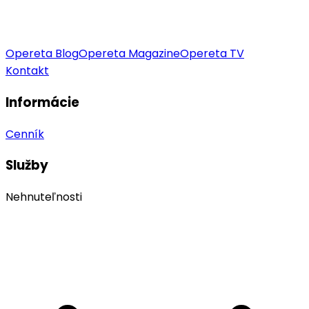
Opereta Blog
Opereta Magazine
Opereta TV
Kontakt
Informácie
Cenník
Služby
Nehnuteľnosti