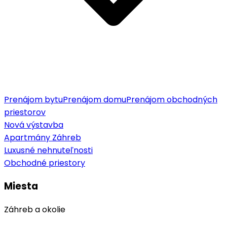
Prenájom bytu
Prenájom domu
Prenájom obchodných
priestorov
Nová výstavba
Apartmány Záhreb
Luxusné nehnuteľnosti
Obchodné priestory
Miesta
Záhreb a okolie