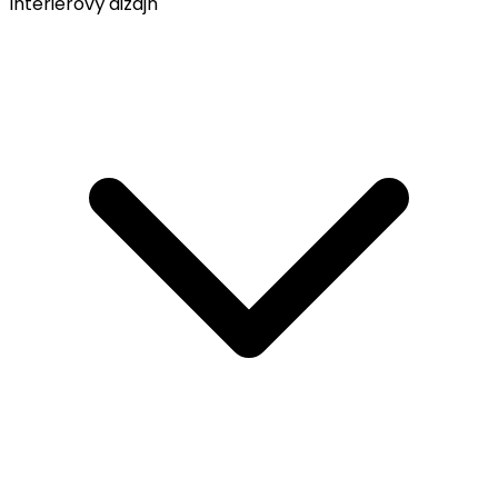
Interiérový dizajn