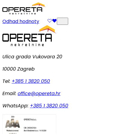
Odhad hodnoty
Ulica grada Vukovara 20
10000 Zagreb
Tel:
+385 1 3820 050
Email:
office@opereta.hr
WhatsApp:
+385 1 3820 050