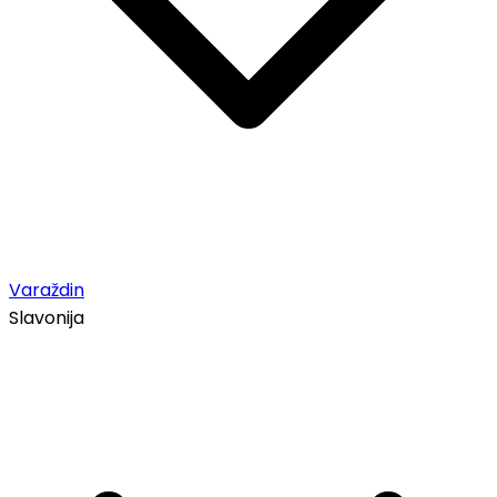
Varaždin
Slavonija