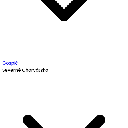
Gospić
Severné Chorvátsko