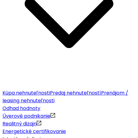
Kúpa nehnuteľnosti
Predaj nehnuteľností
Prenájom /
leasing nehnuteľnosti
Odhad hodnoty
Úverové podnikanie
Realitný dizajn
Energetické certifikovanie