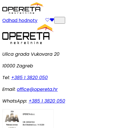
Odhad hodnoty
Ulica grada Vukovara 20
10000 Zagreb
Tel:
+385 1 3820 050
Email:
office@opereta.hr
WhatsApp:
+385 1 3820 050