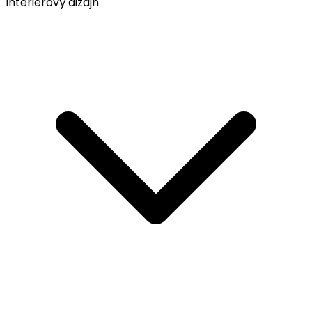
Interiérový dizajn