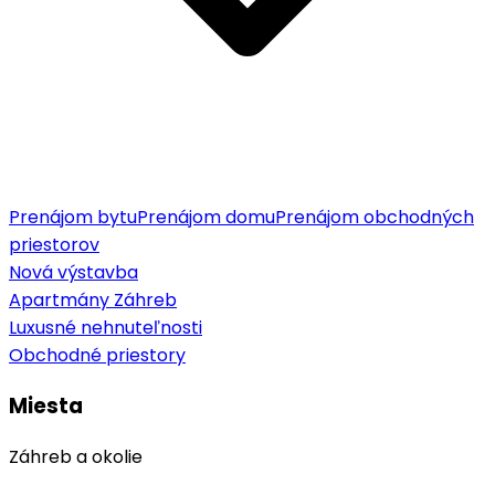
Prenájom bytu
Prenájom domu
Prenájom obchodných
priestorov
Nová výstavba
Apartmány Záhreb
Luxusné nehnuteľnosti
Obchodné priestory
Miesta
Záhreb a okolie