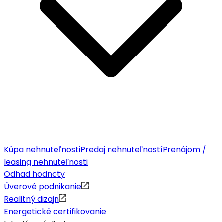
Kúpa nehnuteľnosti
Predaj nehnuteľností
Prenájom /
leasing nehnuteľnosti
Odhad hodnoty
Úverové podnikanie
Realitný dizajn
Energetické certifikovanie