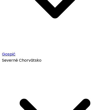
Gospić
Severné Chorvátsko