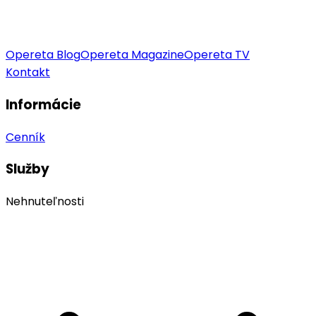
Opereta Blog
Opereta Magazine
Opereta TV
Kontakt
Informácie
Cenník
Služby
Nehnuteľnosti