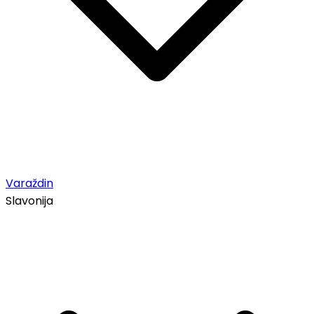
Varaždin
Slavonija