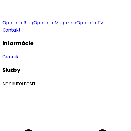
Opereta Blog
Opereta Magazine
Opereta TV
Kontakt
Informácie
Cenník
Služby
Nehnuteľnosti