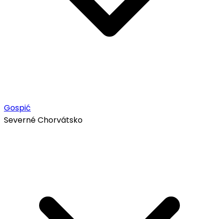
Gospić
Severné Chorvátsko