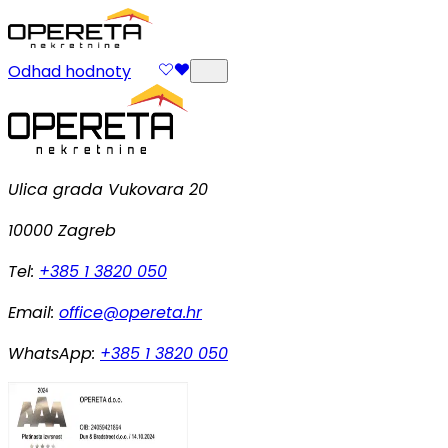
Odhad hodnoty
Ulica grada Vukovara 20
10000 Zagreb
Tel:
+385 1 3820 050
Email:
office@opereta.hr
WhatsApp:
+385 1 3820 050