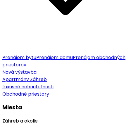
Prenájom bytu
Prenájom domu
Prenájom obchodných
priestorov
Nová výstavba
Apartmány Záhreb
Luxusné nehnuteľnosti
Obchodné priestory
Miesta
Záhreb a okolie