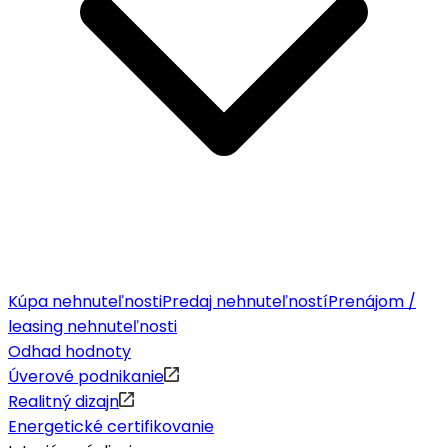
Kúpa nehnuteľnosti
Predaj nehnuteľností
Prenájom /
leasing nehnuteľnosti
Odhad hodnoty
Úverové podnikanie
Realitný dizajn
Energetické certifikovanie