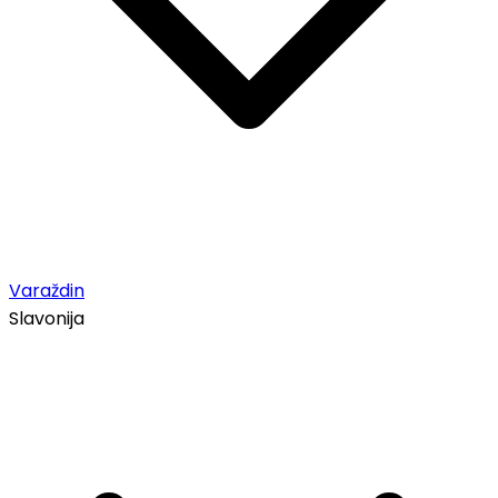
Varaždin
Slavonija