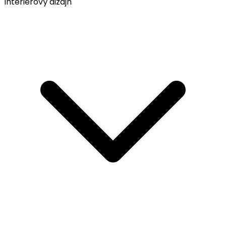
Interiérový dizajn