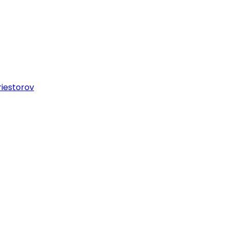
iestorov