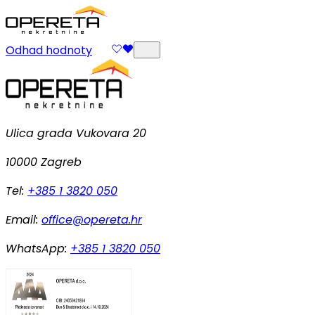
Odhad hodnoty
Ulica grada Vukovara 20
10000 Zagreb
Tel:
+385 1 3820 050
Email:
office@opereta.hr
WhatsApp:
+385 1 3820 050