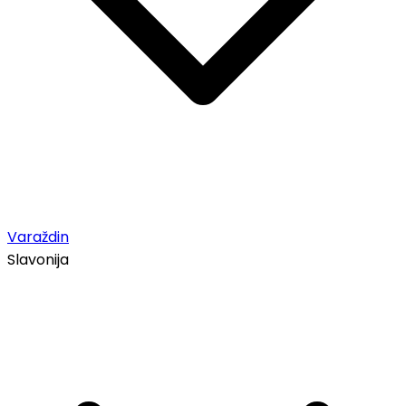
Varaždin
Slavonija