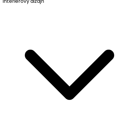
Interiérový dizajn