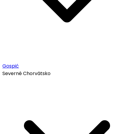
Gospić
Severné Chorvátsko