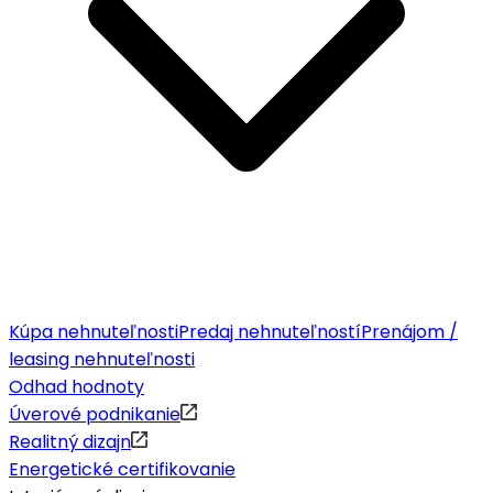
Kúpa nehnuteľnosti
Predaj nehnuteľností
Prenájom /
leasing nehnuteľnosti
Odhad hodnoty
Úverové podnikanie
Realitný dizajn
Energetické certifikovanie