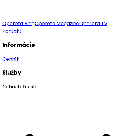
Opereta Blog
Opereta Magazine
Opereta TV
Kontakt
Informácie
Cenník
Služby
Nehnuteľnosti