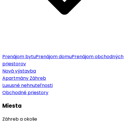
Prenájom bytu
Prenájom domu
Prenájom obchodných
priestorov
Nová výstavba
Apartmány Záhreb
Luxusné nehnuteľnosti
Obchodné priestory
Miesta
Záhreb a okolie