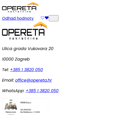
Odhad hodnoty
Ulica grada Vukovara 20
10000 Zagreb
Tel:
+385 1 3820 050
Email:
office@opereta.hr
WhatsApp:
+385 1 3820 050