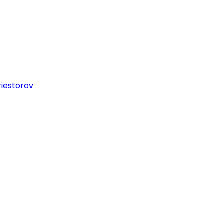
iestorov