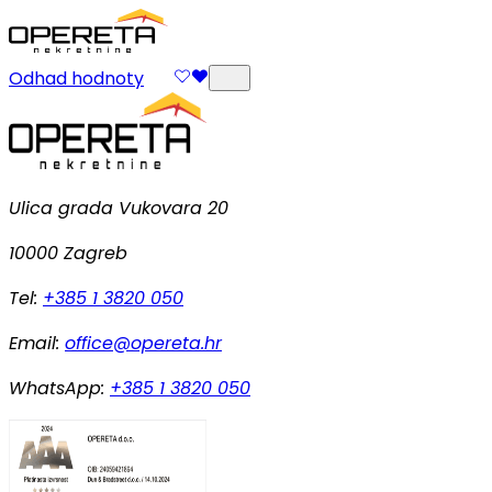
Odhad hodnoty
Ulica grada Vukovara 20
10000 Zagreb
Tel:
+385 1 3820 050
Email:
office@opereta.hr
WhatsApp:
+385 1 3820 050