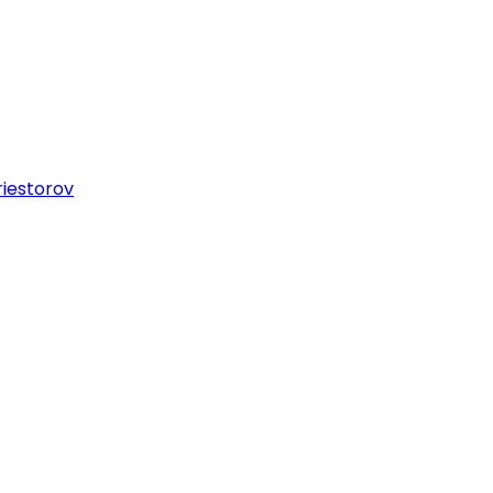
iestorov