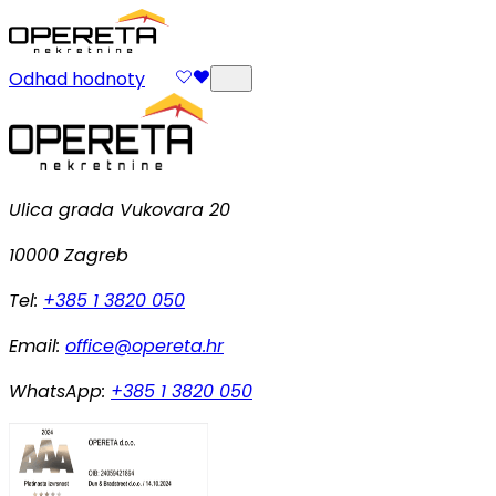
Odhad hodnoty
Ulica grada Vukovara 20
10000 Zagreb
Tel:
+385 1 3820 050
Email:
office@opereta.hr
WhatsApp:
+385 1 3820 050