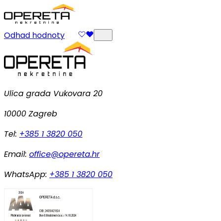
Odhad hodnoty
Ulica grada Vukovara 20
10000 Zagreb
Tel:
+385 1 3820 050
Email:
office@opereta.hr
WhatsApp:
+385 1 3820 050