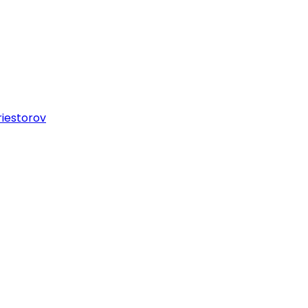
iestorov