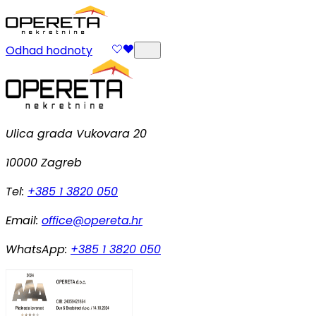
Odhad hodnoty
Ulica grada Vukovara 20
10000 Zagreb
Tel:
+385 1 3820 050
Email:
office@opereta.hr
WhatsApp:
+385 1 3820 050