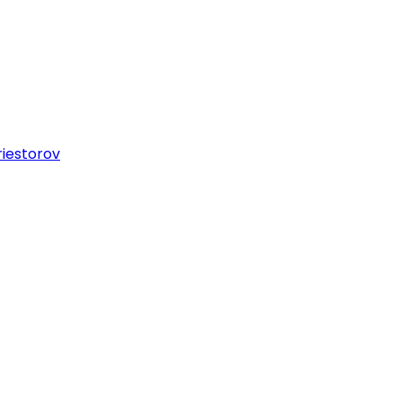
iestorov