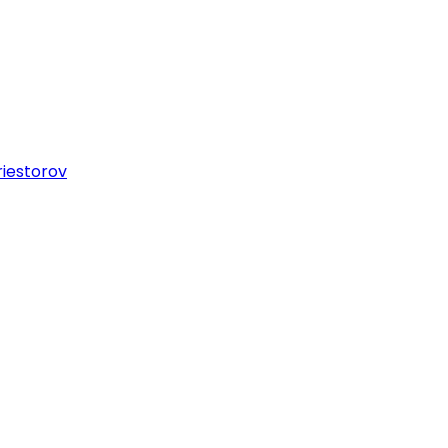
iestorov