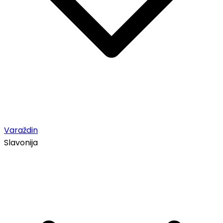
Varaždin
Slavonija