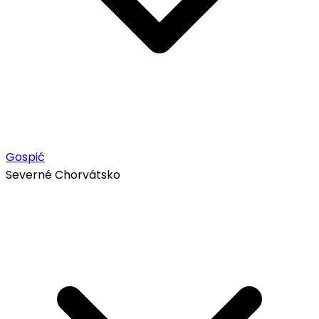
Gospić
Severné Chorvátsko