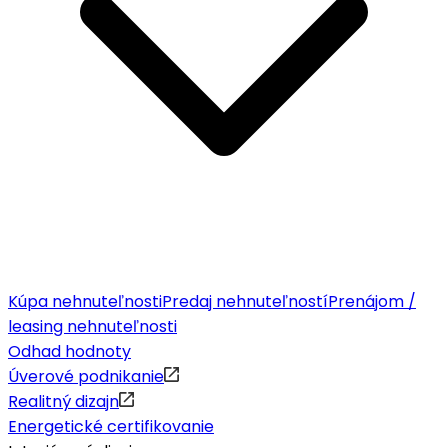
Kúpa nehnuteľnosti
Predaj nehnuteľností
Prenájom /
leasing nehnuteľnosti
Odhad hodnoty
Úverové podnikanie
Realitný dizajn
Energetické certifikovanie