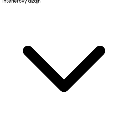
Interiérový dizajn