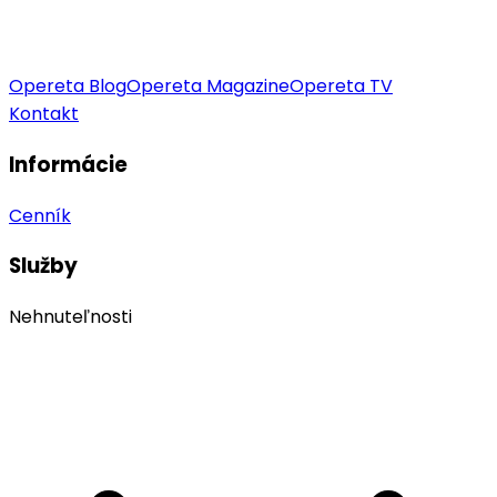
Opereta Blog
Opereta Magazine
Opereta TV
Kontakt
Informácie
Cenník
Služby
Nehnuteľnosti