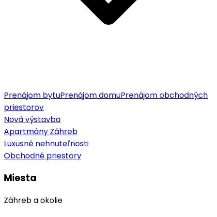
Prenájom bytu
Prenájom domu
Prenájom obchodných
priestorov
Nová výstavba
Apartmány Záhreb
Luxusné nehnuteľnosti
Obchodné priestory
Miesta
Záhreb a okolie