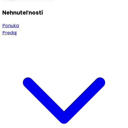
Nehnuteľnosti
Ponuka
Predaj