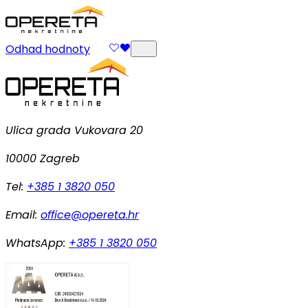
Odhad hodnoty
Ulica grada Vukovara 20
10000 Zagreb
Tel:
+385 1 3820 050
Email:
office@opereta.hr
WhatsApp:
+385 1 3820 050