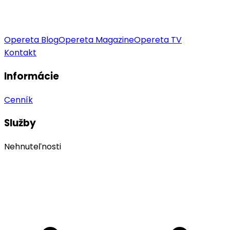
Opereta Blog
Opereta Magazine
Opereta TV
Kontakt
Informácie
Cenník
Služby
Nehnuteľnosti