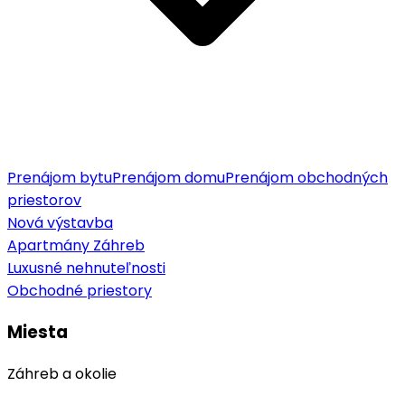
Prenájom bytu
Prenájom domu
Prenájom obchodných
priestorov
Nová výstavba
Apartmány Záhreb
Luxusné nehnuteľnosti
Obchodné priestory
Miesta
Záhreb a okolie