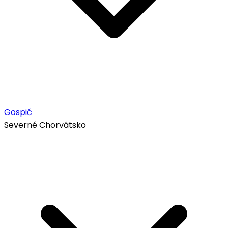
Gospić
Severné Chorvátsko