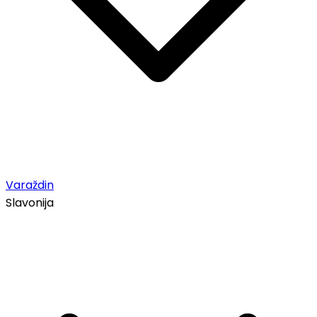
Varaždin
Slavonija