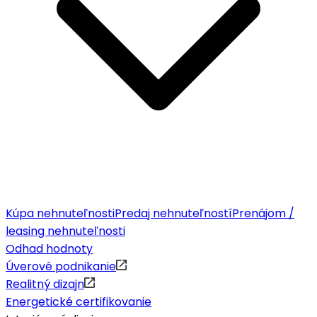
Kúpa nehnuteľnosti
Predaj nehnuteľností
Prenájom /
leasing nehnuteľnosti
Odhad hodnoty
Úverové podnikanie
Realitný dizajn
Energetické certifikovanie