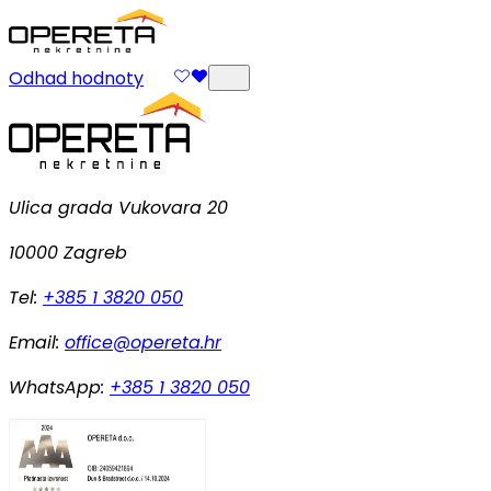
Odhad hodnoty
Ulica grada Vukovara 20
10000 Zagreb
Tel:
+385 1 3820 050
Email:
office@opereta.hr
WhatsApp:
+385 1 3820 050