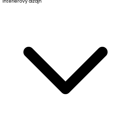
Interiérový dizajn