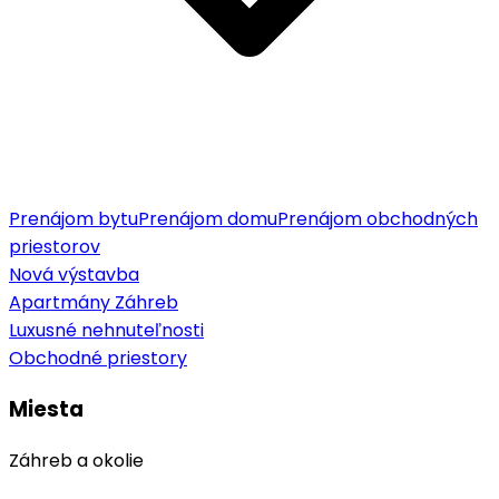
Prenájom bytu
Prenájom domu
Prenájom obchodných
priestorov
Nová výstavba
Apartmány Záhreb
Luxusné nehnuteľnosti
Obchodné priestory
Miesta
Záhreb a okolie