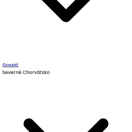
Gospić
Severné Chorvátsko