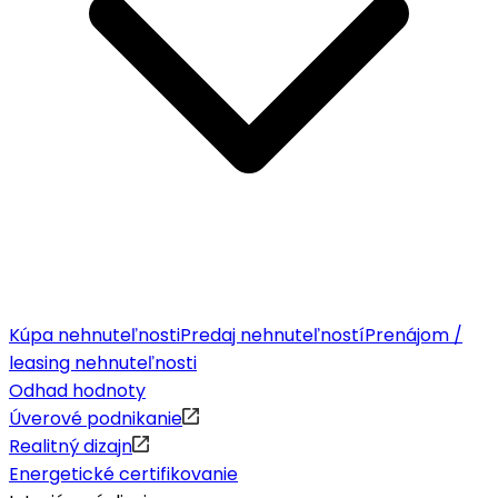
Kúpa nehnuteľnosti
Predaj nehnuteľností
Prenájom /
leasing nehnuteľnosti
Odhad hodnoty
Úverové podnikanie
Realitný dizajn
Energetické certifikovanie