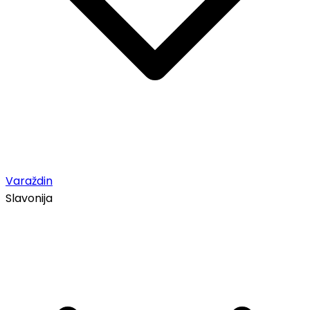
Varaždin
Slavonija