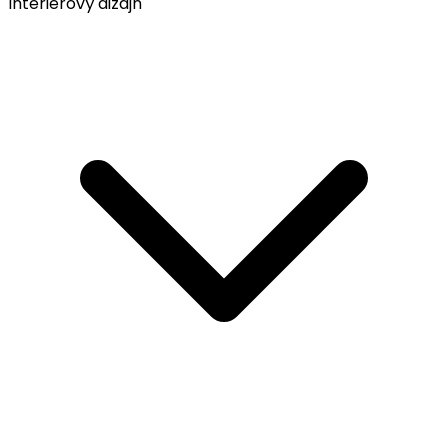
Interiérový dizajn