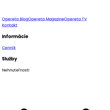
Opereta Blog
Opereta Magazine
Opereta TV
Kontakt
Informácie
Cenník
Služby
Nehnuteľnosti