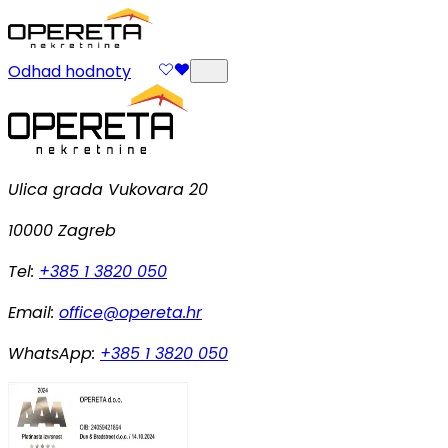
Odhad hodnoty
Ulica grada Vukovara 20
10000 Zagreb
Tel:
+385 1 3820 050
Email:
office@opereta.hr
WhatsApp:
+385 1 3820 050