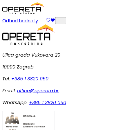
Odhad hodnoty
Ulica grada Vukovara 20
10000 Zagreb
Tel:
+385 1 3820 050
Email:
office@opereta.hr
WhatsApp:
+385 1 3820 050