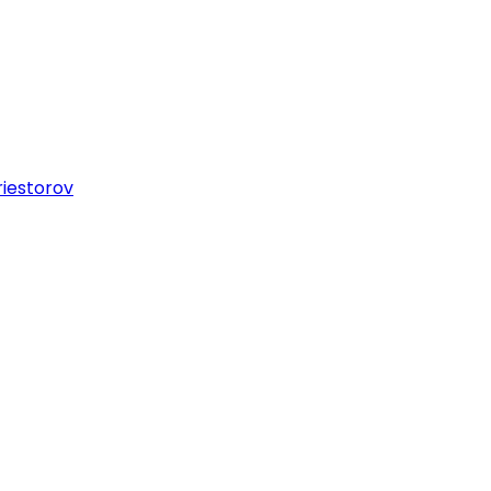
iestorov