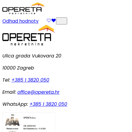
Odhad hodnoty
Ulica grada Vukovara 20
10000 Zagreb
Tel:
+385 1 3820 050
Email:
office@opereta.hr
WhatsApp:
+385 1 3820 050