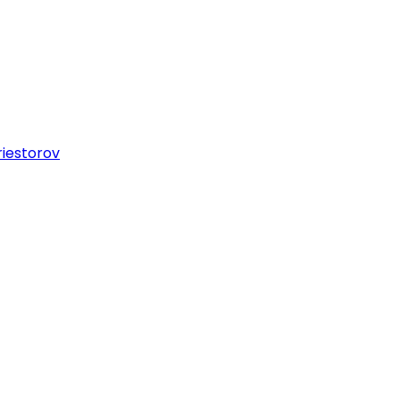
iestorov