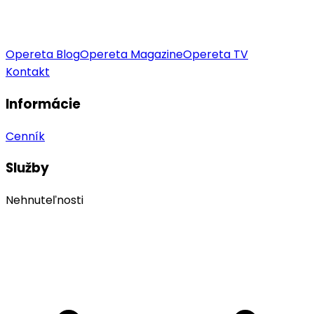
Opereta Blog
Opereta Magazine
Opereta TV
Kontakt
Informácie
Cenník
Služby
Nehnuteľnosti