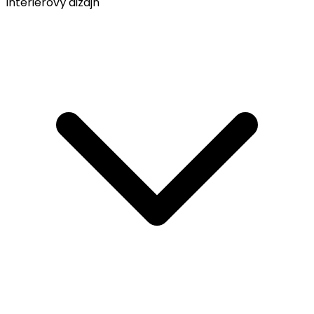
Interiérový dizajn