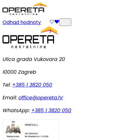
Odhad hodnoty
Ulica grada Vukovara 20
10000 Zagreb
Tel:
+385 1 3820 050
Email:
office@opereta.hr
WhatsApp:
+385 1 3820 050