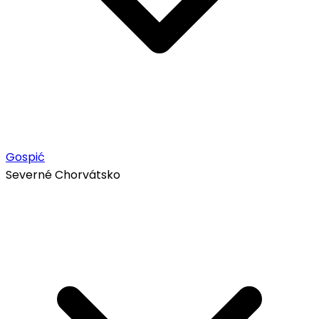
Gospić
Severné Chorvátsko