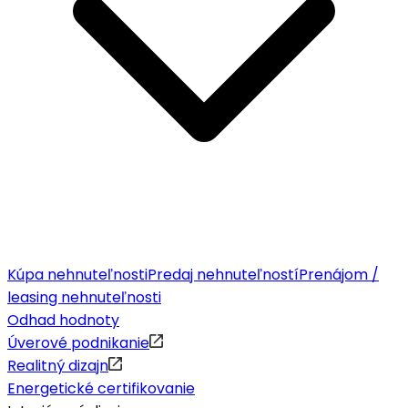
Kúpa nehnuteľnosti
Predaj nehnuteľností
Prenájom /
leasing nehnuteľnosti
Odhad hodnoty
Úverové podnikanie
Realitný dizajn
Energetické certifikovanie