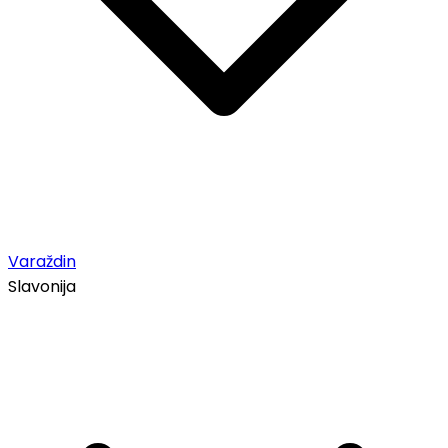
Varaždin
Slavonija