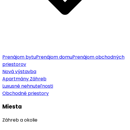
Prenájom bytu
Prenájom domu
Prenájom obchodných
priestorov
Nová výstavba
Apartmány Záhreb
Luxusné nehnuteľnosti
Obchodné priestory
Miesta
Záhreb a okolie