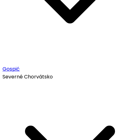
Gospić
Severné Chorvátsko