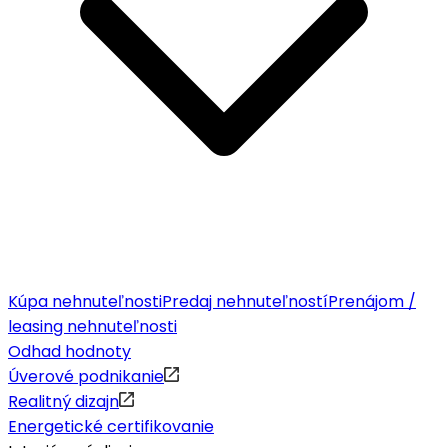
Kúpa nehnuteľnosti
Predaj nehnuteľností
Prenájom /
leasing nehnuteľnosti
Odhad hodnoty
Úverové podnikanie
Realitný dizajn
Energetické certifikovanie