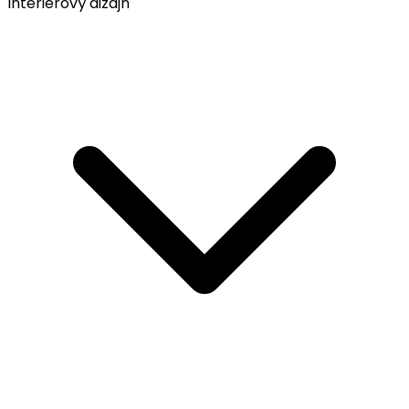
Interiérový dizajn