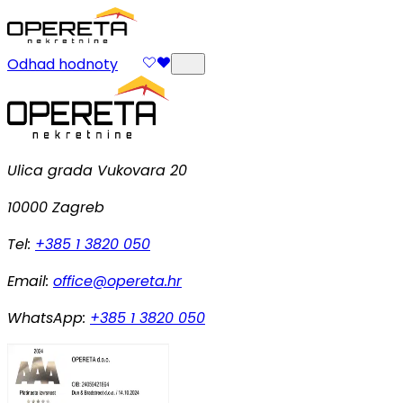
Odhad hodnoty
Ulica grada Vukovara 20
10000 Zagreb
Tel:
+385 1 3820 050
Email:
office@opereta.hr
WhatsApp:
+385 1 3820 050