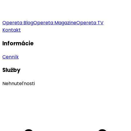
Opereta Blog
Opereta Magazine
Opereta TV
Kontakt
Informácie
Cenník
Služby
Nehnuteľnosti