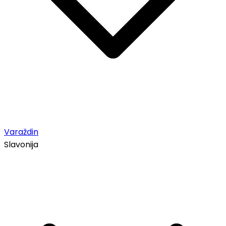
Varaždin
Slavonija