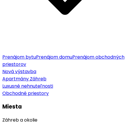
Prenájom bytu
Prenájom domu
Prenájom obchodných
priestorov
Nová výstavba
Apartmány Záhreb
Luxusné nehnuteľnosti
Obchodné priestory
Miesta
Záhreb a okolie