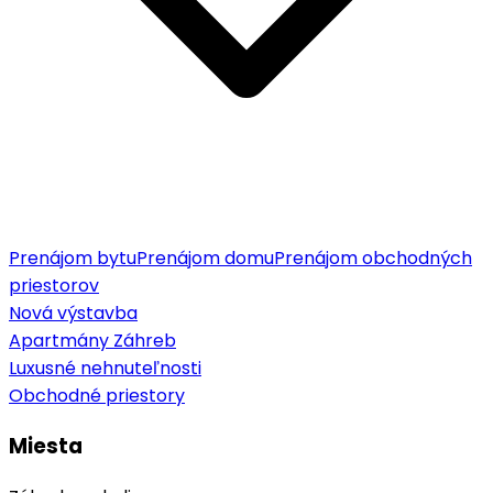
Prenájom bytu
Prenájom domu
Prenájom obchodných
priestorov
Nová výstavba
Apartmány Záhreb
Luxusné nehnuteľnosti
Obchodné priestory
Miesta