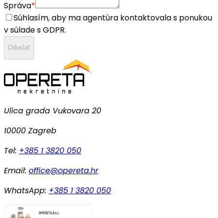
Správa
*
Súhlasím, aby ma agentúra kontaktovala s ponukou
v súlade s GDPR.
Odoslať
Ulica grada Vukovara 20
10000 Zagreb
Tel:
+385 1 3820 050
Email:
office@opereta.hr
WhatsApp:
+385 1 3820 050