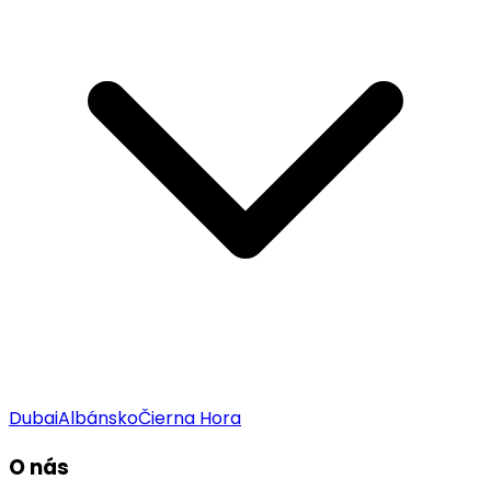
Dubai
Albánsko
Čierna Hora
O nás