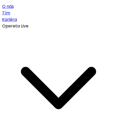
O nás
Tím
Kariéra
Opereta Live