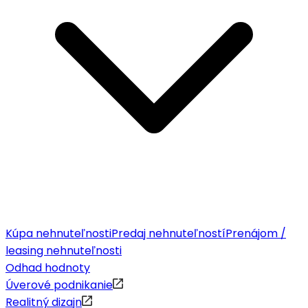
Kúpa nehnuteľnosti
Predaj nehnuteľností
Prenájom /
leasing nehnuteľnosti
Odhad hodnoty
Úverové podnikanie
Realitný dizajn