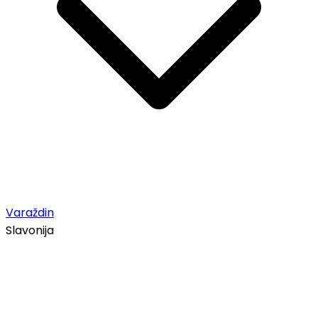
Varaždin
Slavonija