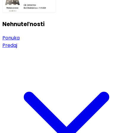
Nehnuteľnosti
Ponuka
Predaj