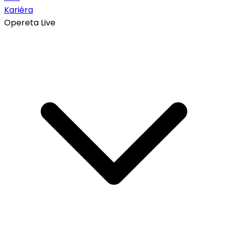
Kariéra
Opereta Live