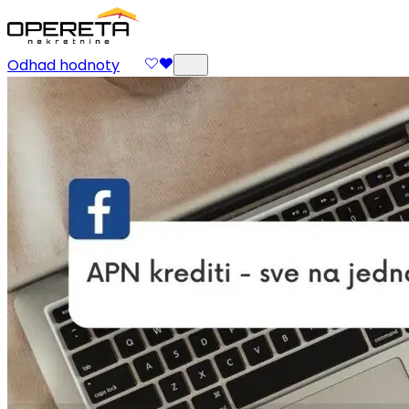
Odhad hodnoty