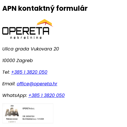
APN kontaktný formulár
Ulica grada Vukovara 20
10000 Zagreb
Tel:
+385 1 3820 050
Email:
office@opereta.hr
WhatsApp:
+385 1 3820 050