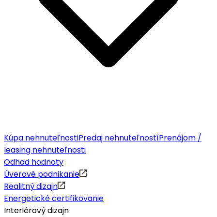
Kúpa nehnuteľnosti
Predaj nehnuteľností
Prenájom /
leasing nehnuteľnosti
Odhad hodnoty
Úverové podnikanie
Realitný dizajn
Energetické certifikovanie
Interiérový dizajn