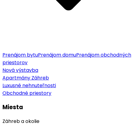
Prenájom bytu
Prenájom domu
Prenájom obchodných
priestorov
Nová výstavba
Apartmány Záhreb
Luxusné nehnuteľnosti
Obchodné priestory
Miesta
Záhreb a okolie