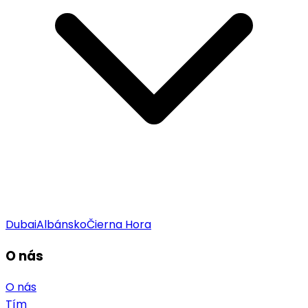
Dubai
Albánsko
Čierna Hora
O nás
O nás
Tím