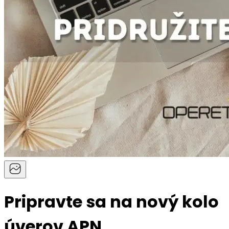
Pripravte sa na nový kolo
úverov APN