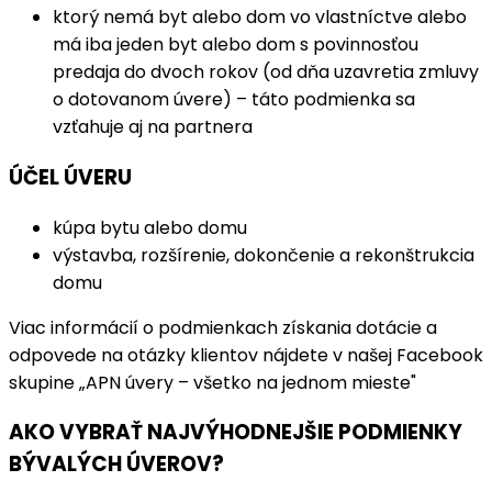
ktorý nemá byt alebo dom vo vlastníctve alebo
má iba jeden byt alebo dom s povinnosťou
predaja do dvoch rokov (od dňa uzavretia zmluvy
o dotovanom úvere) – táto podmienka sa
vzťahuje aj na partnera
ÚČEL ÚVERU
kúpa bytu alebo domu
výstavba, rozšírenie, dokončenie a rekonštrukcia
domu
Viac informácií o podmienkach získania dotácie a
odpovede na otázky klientov nájdete v našej Facebook
skupine „APN úvery – všetko na jednom mieste"
AKO VYBRAŤ NAJVÝHODNEJŠIE PODMIENKY
BÝVALÝCH ÚVEROV?