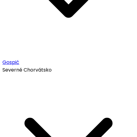
Gospić
Severné Chorvátsko