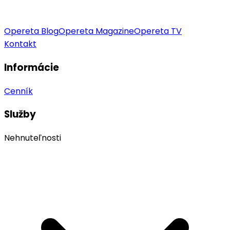
Opereta Blog
Opereta Magazine
Opereta TV
Kontakt
Informácie
Cenník
Služby
Nehnuteľnosti