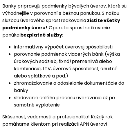
Banky pripravujú podmienky bývalých úverov, ktoré sú
výhodnejšie v porovnaní s bežnou ponukou. S našou
službou úverového sprostredkovania
zistite všetky
podmienky úveru!
Opereta sprostredkovanie
ponúka
bezplatné služby:
informatívny výpočet úverovej spôsobilosti
porovnanie podmienok viacerých bánk (výška
úrokových sadzieb, fixná/premenlivá alebo
kombinácia, LTV, úverová spôsobilosť, anuitné
alebo splátkové a pod.)
zhromažďovanie a odosielanie dokumentácie do
banky
sledovanie celého procesu úverovania až po
samotné vyplatenie
Skúsenosť, vedomosti a profesionalita! Každý rok
pomáhame klientom pri realizácii APN úverov!