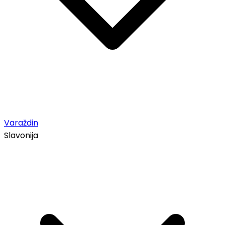
Varaždin
Slavonija