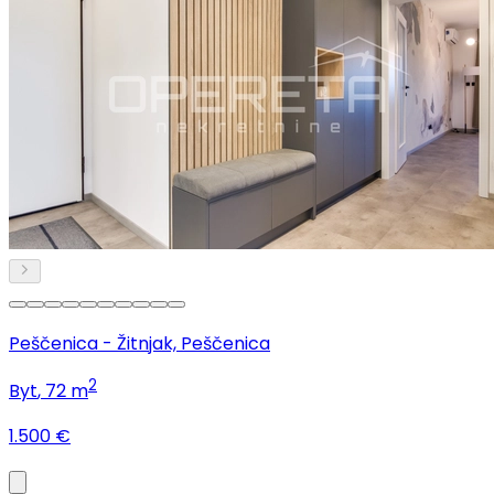
Peščenica - Žitnjak, Peščenica
2
Byt
, 72 m
1.500 €