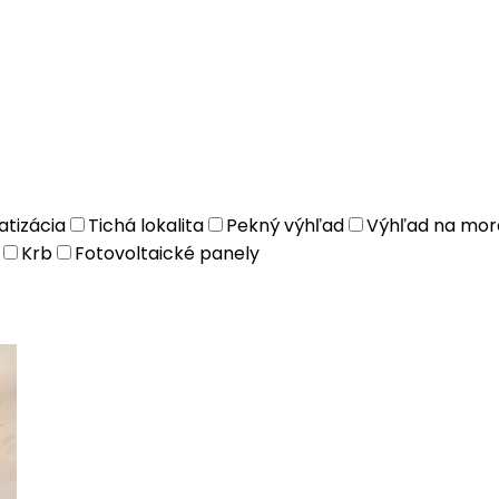
atizácia
Tichá lokalita
Pekný výhľad
Výhľad na mor
Krb
Fotovoltaické panely