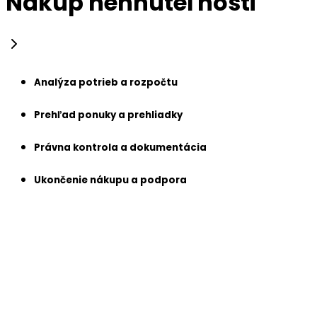
Nákup nehnuteľnosti
Analýza potrieb a rozpočtu
Prehľad ponuky a prehliadky
Právna kontrola a dokumentácia
Ukončenie nákupu a podpora
Analýza potrieb a rozpočtu
Najprv spoločne definujeme vaše želania, lokalitu a
finančné možnosti. Na základe toho naši agenti
vytvoria prispôsobenú ponuku bytov, domov alebo