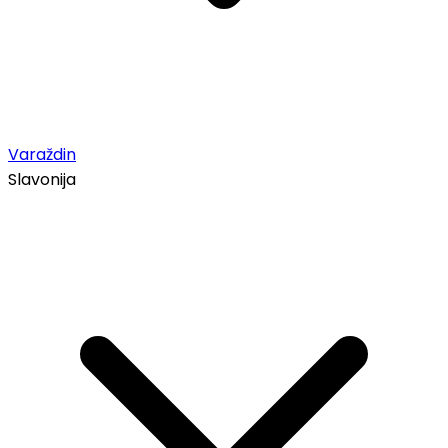
Varaždin
Slavonija