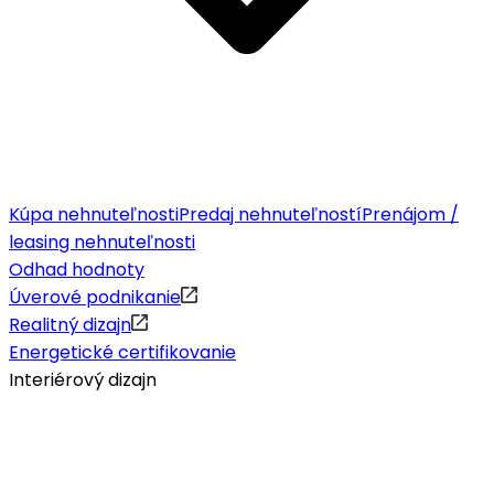
Kúpa nehnuteľnosti
Predaj nehnuteľností
Prenájom /
leasing nehnuteľnosti
Odhad hodnoty
Úverové podnikanie
Realitný dizajn
Energetické certifikovanie
Interiérový dizajn