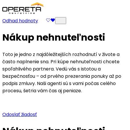
Odhad hodnoty
Nákup nehnuteľnosti
Toto je jedno z najdôležitejších rozhodnutí v živote a
často naplnenie sna. Pri kúpe nehnuteľnosti chcete
spoľahlivého partnera. Vedú vás s istotou a
bezpečnosťou – od prvého prezerania ponuky až po
podpis zmluvy. Naši agenti sú s vami počas celého
procesu, šetria vám čas aj peniaze.
Odoslať žiadosť