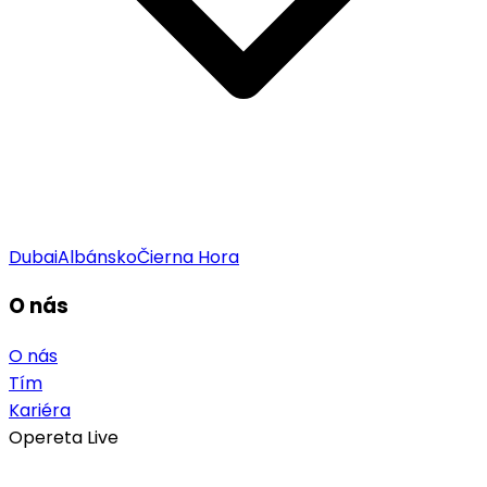
Dubai
Albánsko
Čierna Hora
O nás
O nás
Tím
Kariéra
Opereta Live