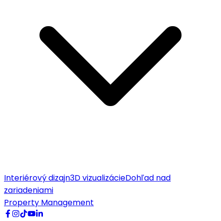
Interiérový dizajn
3D vizualizácie
Dohľad nad
zariadeniami
Property Management