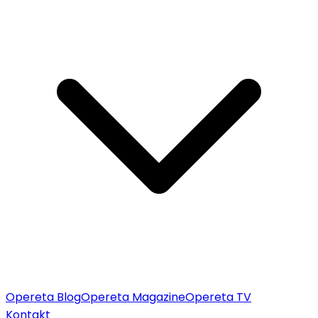
Opereta Blog
Opereta Magazine
Opereta TV
Kontakt