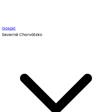
Gospić
Severné Chorvátsko