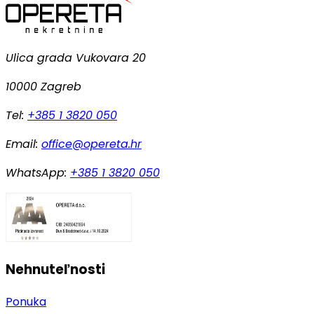
Ulica grada Vukovara 20
10000 Zagreb
Tel:
+385 1 3820 050
Email:
office@opereta.hr
WhatsApp:
+385 1 3820 050
Nehnuteľnosti
Ponuka