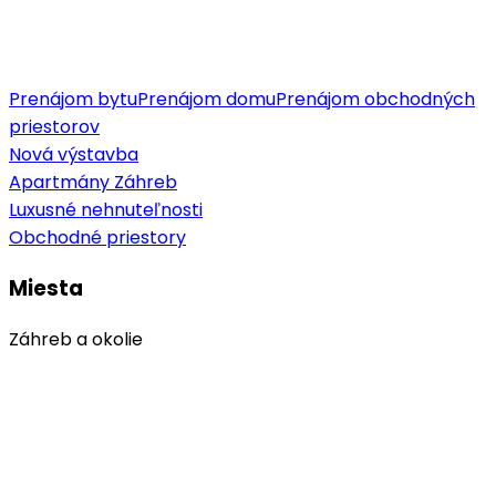
Prenájom bytu
Prenájom domu
Prenájom obchodných
priestorov
Nová výstavba
Apartmány Záhreb
Luxusné nehnuteľnosti
Obchodné priestory
Miesta
Záhreb a okolie