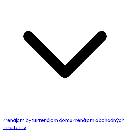
Prenájom bytu
Prenájom domu
Prenájom obchodných
priestorov