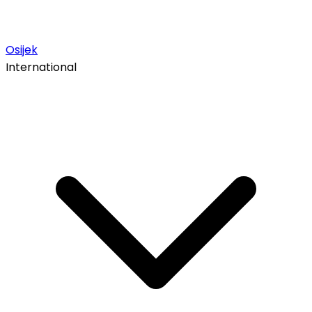
Osijek
International