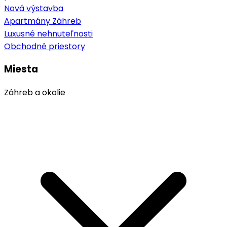
Nová výstavba
Apartmány Záhreb
Luxusné nehnuteľnosti
Obchodné priestory
Miesta
Záhreb a okolie