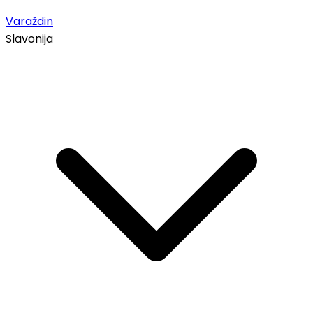
Varaždin
Slavonija