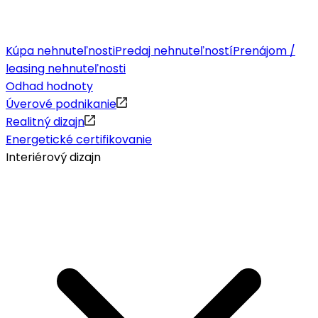
Kúpa nehnuteľnosti
Predaj nehnuteľností
Prenájom /
leasing nehnuteľnosti
Odhad hodnoty
Úverové podnikanie
Realitný dizajn
Energetické certifikovanie
Interiérový dizajn