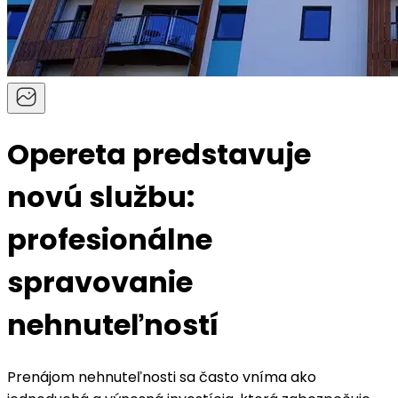
Opereta predstavuje
novú službu:
profesionálne
spravovanie
nehnuteľností
Prenájom nehnuteľnosti sa často vníma ako