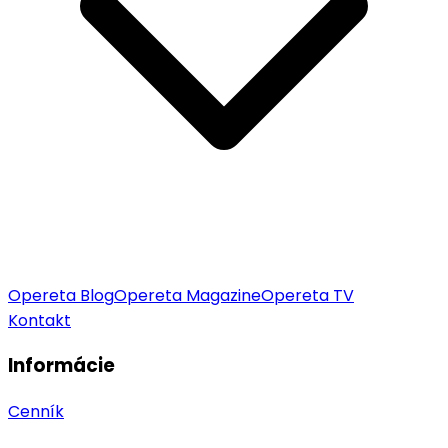
Opereta Blog
Opereta Magazine
Opereta TV
Kontakt
Informácie
Cenník