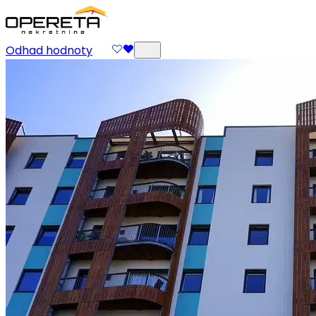
Odhad hodnoty