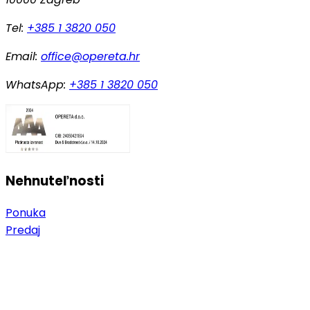
Tel:
+385 1 3820 050
Email:
office@opereta.hr
WhatsApp:
+385 1 3820 050
Nehnuteľnosti
Ponuka
Predaj