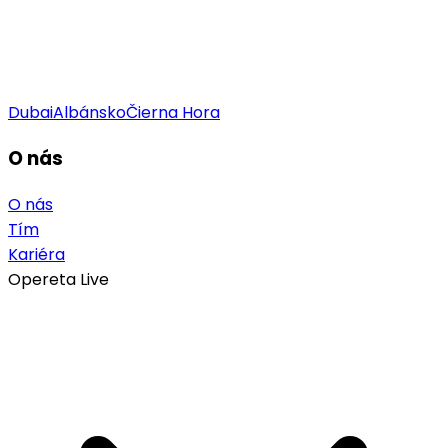
Dubai
Albánsko
Čierna Hora
O nás
O nás
Tím
Kariéra
Opereta Live