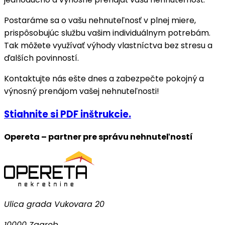
Postaráme sa o vašu nehnuteľnosť v plnej miere,
prispôsobujúc službu vašim individuálnym potrebám.
Tak môžete využívať výhody vlastníctva bez stresu a
ďalších povinností.
Kontaktujte nás ešte dnes a zabezpečte pokojný a
výnosný prenájom vašej nehnuteľnosti!
Stiahnite si PDF inštrukcie.
Opereta – partner pre správu nehnuteľností
Ulica grada Vukovara 20
10000 Zagreb