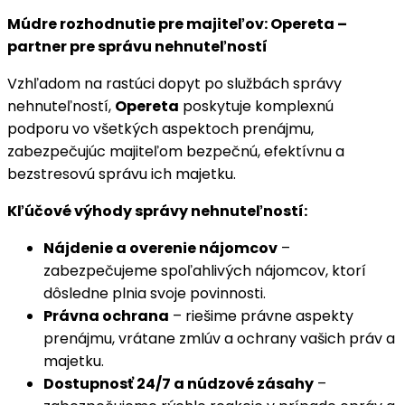
Múdre rozhodnutie pre majiteľov: Opereta –
partner pre správu nehnuteľností
Vzhľadom na rastúci dopyt po službách správy
nehnuteľností,
Opereta
poskytuje komplexnú
podporu vo všetkých aspektoch prenájmu,
zabezpečujúc majiteľom bezpečnú, efektívnu a
bezstresovú správu ich majetku.
Kľúčové výhody správy nehnuteľností:
Nájdenie a overenie nájomcov
–
zabezpečujeme spoľahlivých nájomcov, ktorí
dôsledne plnia svoje povinnosti.
Právna ochrana
– riešime právne aspekty
prenájmu, vrátane zmlúv a ochrany vašich práv a
majetku.
Dostupnosť 24/7 a núdzové zásahy
–